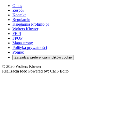
O nas
Zespół
Kontakt
Regulamin
Księgarnia Profinfo.pl
Wolters Kluwer
FEPI
FPOP
Mapa strony
Polityka prywatności
Pomoc
Zarządzaj preferencjami plików cookie
© 2026 Wolters Kluwer
Realizacja Ideo Powered by:
CMS Edito