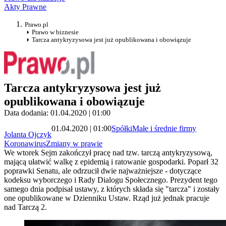
Akty Prawne
Prawo.pl
Prawo w biznesie
Tarcza antykryzysowa jest już opublikowana i obowiązuje
Tarcza antykryzysowa jest już
opublikowana i obowiązuje
Data dodania: 01.04.2020 | 01:00
01.04.2020 | 01:00
Spółki
Małe i średnie firmy
Jolanta Ojczyk
Koronawirus
Zmiany w prawie
We wtorek Sejm zakończył pracę nad tzw. tarczą antykryzysową,
mającą ułatwić walkę z epidemią i ratowanie gospodarki. Poparł 32
poprawki Senatu, ale odrzucił dwie najważniejsze - dotyczące
kodeksu wyborczego i Rady Dialogu Społecznego. Prezydent tego
samego dnia podpisał ustawy, z których składa się "tarcza" i zostały
one opublikowane w Dzienniku Ustaw. Rząd już jednak pracuje
nad Tarczą 2.