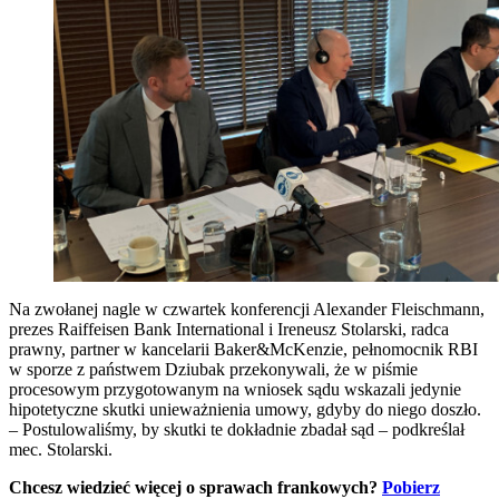
Na zwołanej nagle w czwartek konferencji Alexander Fleischmann,
prezes Raiffeisen Bank International i Ireneusz Stolarski, radca
prawny, partner w kancelarii Baker&McKenzie, pełnomocnik RBI
w sporze z państwem Dziubak przekonywali, że w piśmie
procesowym przygotowanym na wniosek sądu wskazali jedynie
hipotetyczne skutki unieważnienia umowy, gdyby do niego doszło.
– Postulowaliśmy, by skutki te dokładnie zbadał sąd – podkreślał
mec. Stolarski.
Chcesz wiedzieć więcej o sprawach frankowych?
Pobierz