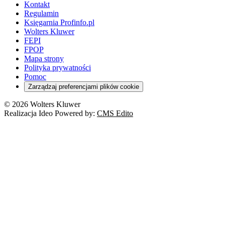
Kontakt
Regulamin
Księgarnia Profinfo.pl
Wolters Kluwer
FEPI
FPOP
Mapa strony
Polityka prywatności
Pomoc
Zarządzaj preferencjami plików cookie
© 2026 Wolters Kluwer
Realizacja Ideo Powered by:
CMS Edito