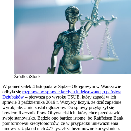
Źródło: iStock
W poniedziałek 4 listopada w Sądzie Okręgowym w Warszawie
odbyła się
rozprawa w sprawie kredytu indeksowanego państwa
Dziubaków
– pierwsza po wyroku TSUE, który zapadł w ich
sprawie 3 października 2019 r. Wszyscy liczyli, że dziś zapadnie
wyrok, ale… nie został ogłoszony. Do sprawy przyłączył się
bowiem Rzecznik Praw Obywatelskich, który chce przedstawić
swoje stanowisko. Będzie ono bardzo istotne, bo Raiffeisen Bank
poinformował kredytobiorców, że w przypadku unieważnienia
umowy zażąda od nich 477 tys. zł za bezumowne korzystanie z