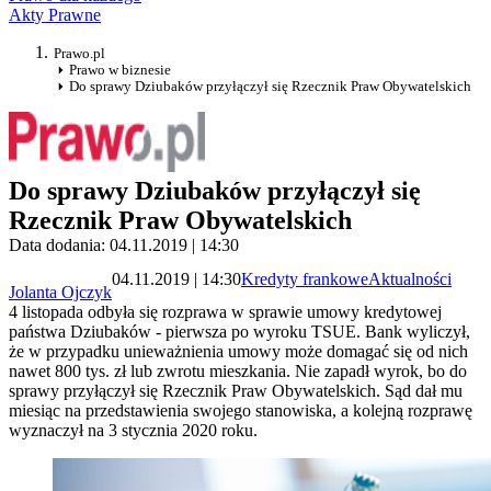
Akty Prawne
Prawo.pl
Prawo w biznesie
Do sprawy Dziubaków przyłączył się Rzecznik Praw Obywatelskich
Do sprawy Dziubaków przyłączył się
Rzecznik Praw Obywatelskich
Data dodania: 04.11.2019 | 14:30
04.11.2019 | 14:30
Kredyty frankowe
Aktualności
Jolanta Ojczyk
4 listopada odbyła się rozprawa w sprawie umowy kredytowej
państwa Dziubaków - pierwsza po wyroku TSUE. Bank wyliczył,
że w przypadku unieważnienia umowy może domagać się od nich
nawet 800 tys. zł lub zwrotu mieszkania. Nie zapadł wyrok, bo do
sprawy przyłączył się Rzecznik Praw Obywatelskich. Sąd dał mu
miesiąc na przedstawienia swojego stanowiska, a kolejną rozprawę
wyznaczył na 3 stycznia 2020 roku.