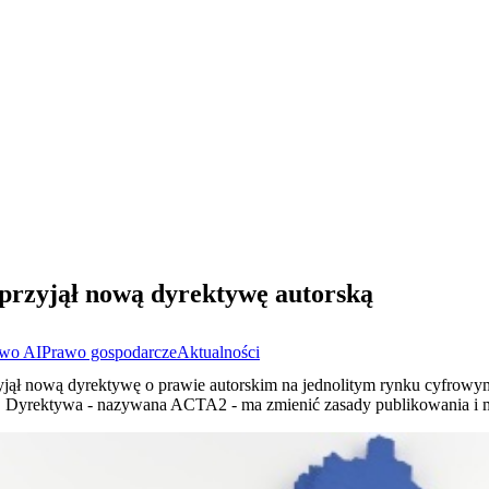
przyjął nową dyrektywę autorską
wo AI
Prawo gospodarcze
Aktualności
jął nową dyrektywę o prawie autorskim na jednolitym rynku cyfrowym
. Dyrektywa - nazywana ACTA2 - ma zmienić zasady publikowania i mo