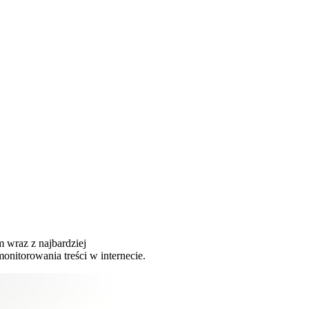
 wraz z najbardziej
nitorowania treści w internecie.