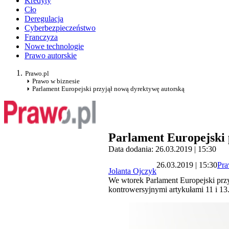
Kredyty
Cło
Deregulacja
Cyberbezpieczeństwo
Franczyza
Nowe technologie
Prawo autorskie
Prawo.pl
Prawo w biznesie
Parlament Europejski przyjął nową dyrektywę autorską
Parlament Europejski 
Data dodania: 26.03.2019 | 15:30
26.03.2019 | 15:30
Pra
Jolanta Ojczyk
We wtorek Parlament Europejski przy
kontrowersyjnymi artykułami 11 i 13