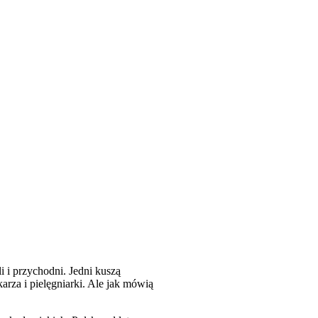
i i przychodni. Jedni kuszą
arza i pielęgniarki. Ale jak mówią