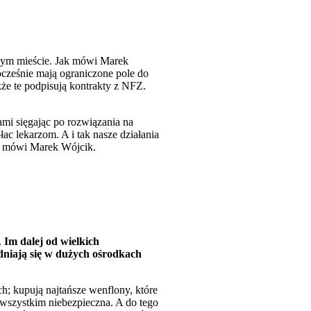
anym mieście. Jak mówi Marek
cześnie mają ograniczone pole do
że te podpisują kontrakty z NFZ.
mi sięgając po rozwiązania na
c lekarzom. A i tak nasze działania
 – mówi Marek Wójcik.
.
Im dalej od wielkich
dniają się w dużych ośrodkach
h; kupują najtańsze wenflony, które
 wszystkim niebezpieczna. A do tego