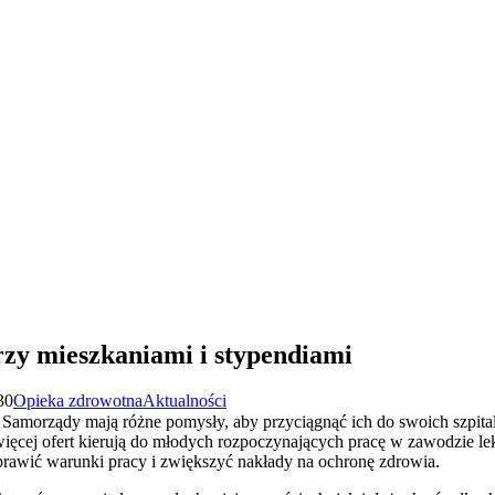
zy mieszkaniami i stypendiami
30
Opieka zdrowotna
Aktualności
. Samorządy mają różne pomysły, aby przyciągnąć ich do swoich szpital
ięcej ofert kierują do młodych rozpoczynających pracę w zawodzie lek
prawić warunki pracy i zwiększyć nakłady na ochronę zdrowia.