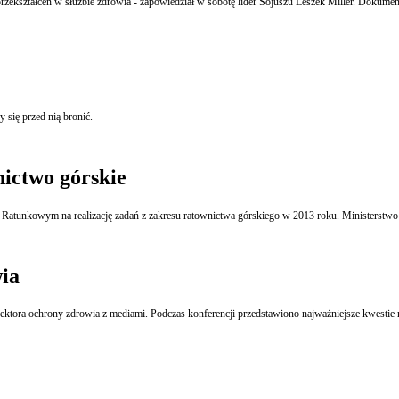
 się przed nią bronić.
ctwo górskie
unkowym na realizację zadań z zakresu ratownictwa górskiego w 2013 roku. Ministerstwo 
ia
ektora ochrony zdrowia z mediami. Podczas konferencji przedstawiono najważniejsze kwestie 