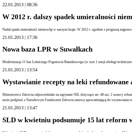
22.01.2013 | 08:36
W 2012 r. dalszy spadek umieralności nie
21.01.2013 | 17:36
Nowa baza LPR w Suwałkach
Modernizacja 11 baz Lotniczego Pogotowia Ratunkowego (w tym 1 stacji obsługi techniczne
21.01.2013 | 13:54
Wystawianie recepty na leki refundowane 
Ministerstwo Zdrowia odpowiedziało na zapytanie NIL dotyczące art. 48 ust. 2 ustawy refun
może podpisać z Narodowym Funduszem Zdrowia umowę upoważniającą do wystawiania rece
21.01.2013 | 13:47
SLD w kwietniu podsumuje 15 lat reform w