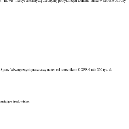
Spraw Wewnętrznych przeznaczy na ten cel ratownikom GOPR 6 mln 350 tys. zł.
nurtujące środowisko.