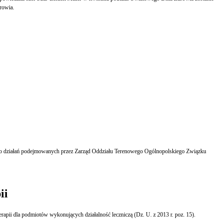
rowia.
ego działań podejmowanych przez Zarząd Oddziału Terenowego Ogólnopolskiego Związku
ii
rapii dla podmiotów wykonujących działalność leczniczą (Dz. U. z 2013 r. poz. 15).