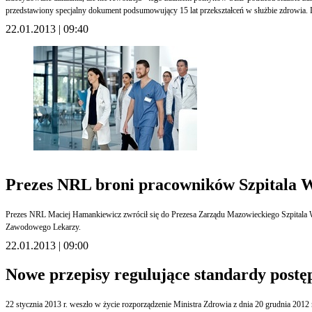
przedstawiony specjalny dokument podsumowujący 15 lat przekształceń w służbie zdrowia. 
22.01.2013 | 09:40
Prezes NRL broni pracowników Szpitala 
Prezes NRL Maciej Hamankiewicz zwrócił się do Prezesa Zarządu Mazowieckiego Szpitala 
Zawodowego Lekarzy.
22.01.2013 | 09:00
Nowe przepisy regulujące standardy postęp
22 stycznia 2013 r. weszło w życie rozporządzenie Ministra Zdrowia z dnia 20 grudnia 2012 