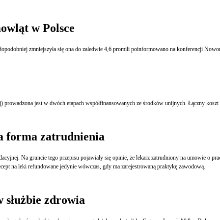
mowląt w Polsce
j) prowadzona jest w dwóch etapach współfinansowanych ze środków unijnych. Łączny koszt t
a forma zatrudnienia
dacyjnej. Na gruncie tego przepisu pojawiały się opinie, że lekarz zatrudniony na umowie o p
pt na leki refundowane jedynie wówczas, gdy ma zarejestrowaną praktykę zawodową.
 służbie zdrowia