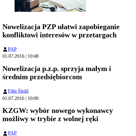
Nowelizacja PZP ułatwi zapobieganie
konfliktowi interesów w przetargach
PAP
01.07.2016 | 10:48
Nowelizacja p.z.p. sprzyja małym i
średnim przedsiębiorcom
Filip Śledź
01.07.2016 | 10:00
KZGW: wybór nowego wykonawcy
możliwy w trybie z wolnej ręki
PAP