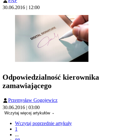
PAP
30.06.2016 | 12:00
Odpowiedzialność kierownika
zamawiającego
Przemysław Gogojewicz
30.06.2016 | 03:00
Wczytaj więcej artykułów
Wczytaj poprzednie artykuły
1
...