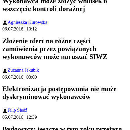
Wykonawca może złożyć wniosek o
wszczęcie kontroli doraźnej
Agnieszka Kurowska
06.07.2016 | 10:12
Złożenie ofert na różne części
zamówienia przez powiązanych
wykonawców może naruszać SIWZ
Zuzanna Jakubik
06.07.2016 | 03:00
Elektronizacja postępowania nie może
dyskryminować wykonawców
Filip Śledź
05.07.2016 | 12:39
Bydgoszcz: jeszcze w tym roku przetarg