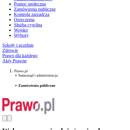
Pomoc społeczna
Zamówienia publiczne
Kontrola zarządcza
Orzeczenia
Służba cywilna
Wojsko
Wybory
Szkoły i uczelnie
Zdrowie
Prawo dla każdego
Akty Prawne
Prawo.pl
Samorząd i administracja
Zamówienia publiczne