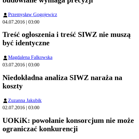
budowlane wymaga precyzji
Przemysław Gogojewicz
04.07.2016 | 03:00
Treść ogłoszenia i treść SIWZ nie muszą
być identyczne
Magdalena Falkowska
03.07.2016 | 03:00
Niedokładna analiza SIWZ naraża na
koszty
Zuzanna Jakubik
02.07.2016 | 03:00
UOKiK: powołanie konsorcjum nie może
ograniczać konkurencji