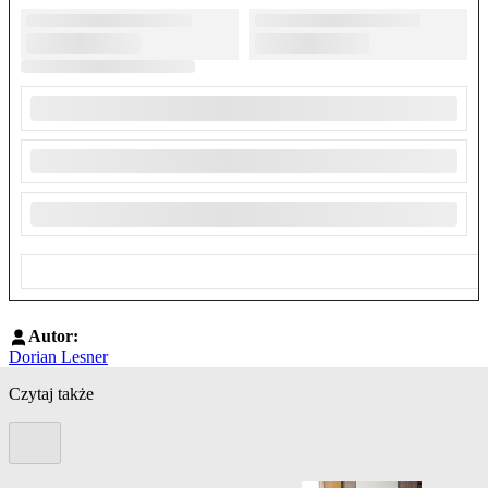
Autor:
Dorian Lesner
Czytaj także
Poprzedni slide