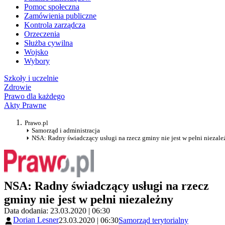
Pomoc społeczna
Zamówienia publiczne
Kontrola zarządcza
Orzeczenia
Służba cywilna
Wojsko
Wybory
Szkoły i uczelnie
Zdrowie
Prawo dla każdego
Akty Prawne
Prawo.pl
Samorząd i administracja
NSA: Radny świadczący usługi na rzecz gminy nie jest w pełni niezal
NSA: Radny świadczący usługi na rzecz
gminy nie jest w pełni niezależny
Data dodania: 23.03.2020 | 06:30
Dorian Lesner
23.03.2020 | 06:30
Samorząd terytorialny