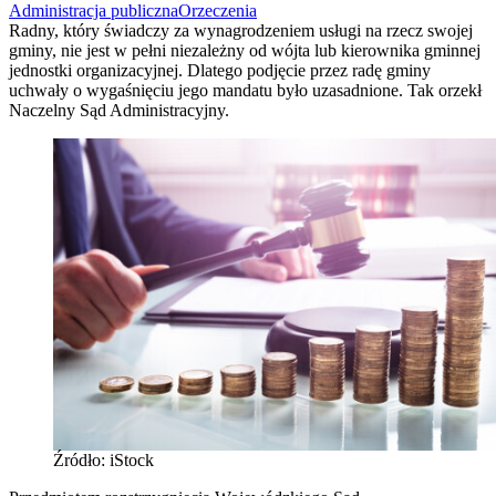
Administracja publiczna
Orzeczenia
Radny, który świadczy za wynagrodzeniem usługi na rzecz swojej
gminy, nie jest w pełni niezależny od wójta lub kierownika gminnej
jednostki organizacyjnej. Dlatego podjęcie przez radę gminy
uchwały o wygaśnięciu jego mandatu było uzasadnione. Tak orzekł
Naczelny Sąd Administracyjny.
Źródło: iStock