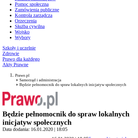
Pomoc społeczna
Zamówienia publiczne
Kontrola zarządcza
Orzeczenia
Służba cywilna
Wojsko
Wybory
Szkoły i uczelnie
Zdrowie
Prawo dla każdego
Akty Prawne
Prawo.pl
Samorząd i administracja
Będzie pełnomocnik do spraw lokalnych inicjatyw społecznych
Będzie pełnomocnik do spraw lokalnych
inicjatyw społecznych
Data dodania: 16.01.2020 | 18:05