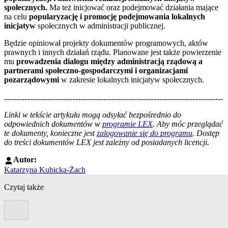
społecznych.
Ma też inicjować oraz podejmować działania mające
na celu
popularyzację i promocję podejmowania lokalnych
inicjatyw
społecznych w administracji publicznej.
Będzie opiniował projekty dokumentów programowych, aktów
prawnych i innych działań rządu. Planowane jest także powierzenie
mu
prowadzenia dialogu między administracją rządową a
partnerami społeczno-gospodarczymi i organizacjami
pozarządowymi
w zakresie lokalnych inicjatyw społecznych.
--------------------------------------------------------------------------------------
--------------------------------------------------------
Linki w tekście artykułu mogą odsyłać bezpośrednio do
odpowiednich dokumentów w
programie LEX
. Aby móc przeglądać
te dokumenty, konieczne jest
zalogowanie się do programu
. Dostęp
do treści dokumentów LEX jest zależny od posiadanych licencji.
Autor:
Katarzyna Kubicka-Żach
Czytaj także
Poprzedni slide