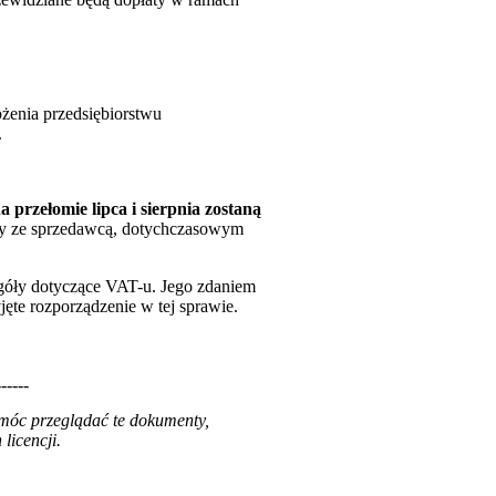
żenia przedsiębiorstwu
.
 przełomie lipca i sierpnia zostaną
owy ze sprzedawcą, dotychczasowym
egóły dotyczące VAT-u. Jego zdaniem
jęte rozporządzenie w tej sprawie.
------
 móc przeglądać te dokumenty,
licencji.