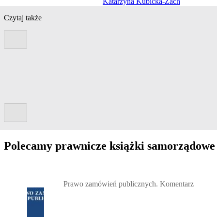
Katarzyna Kubicka-Żach
Czytaj także
Poprzedni slide
Kolejny slide
Polecamy prawnicze książki samorządowe
Przejdź do: Prawo zamówień publicznych. Komentarz, Andrzela G
Prawo zamówień publicznych. Komentarz