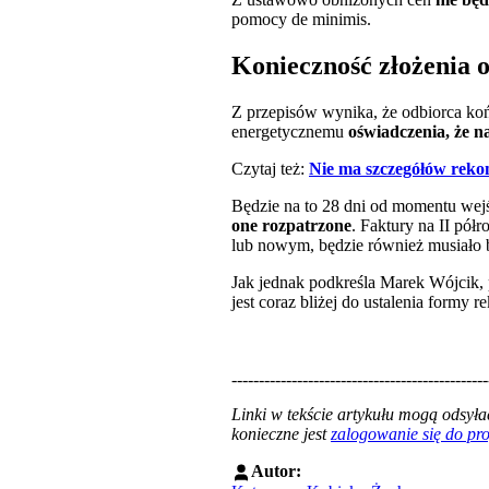
pomocy de minimis.
Konieczność złożenia 
Z przepisów wynika, że odbiorca ko
energetycznemu
oświadczenia, że 
Czytaj też:
Nie ma szczegółów rekom
Będzie na to 28 dni od momentu wej
one rozpatrzone
. Faktury na II pó
lub nowym, będzie również musiało 
Jak jednak podkreśla Marek Wójcik, 
jest coraz bliżej do ustalenia formy
-----------------------------------------------
Linki w tekście artykułu mogą odsy
konieczne jest
zalogowanie się do p
Autor: