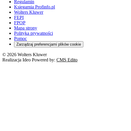
Regulamin
Księgarnia Profinfo.pl
Wolters Kluwer
FEPI
FPOP
Mapa strony
Polityka prywatności
Pomoc
Zarządzaj preferencjami plików cookie
© 2026 Wolters Kluwer
Realizacja Ideo Powered by:
CMS Edito