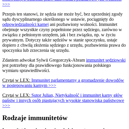
>>>
Przepis ten stanowi, że sędzia nie może być, bez uprzedniej zgody
sądu dyscyplinarnego określonego w ustawie, pociągnięty do
odpowiedzialności karnej
ani pozbawiony wolności. Immunitet
obejmuje wszystkie czyny popełnione przez sędziego, zarówno w
związku z pełnionym urzędem, jak i bez związku, np. w życiu
prywatnym. Dotyczy także sędziów w stanie spoczynku, ustaje
dopiero z chwilą złożenia sędziego z urzędu, pozbawienia prawa do
spoczynku lub zrzeczenia się urzędu.
Zdaniem adwokat Sylwii Gregorczyk-Abram
immunitet sędziowski
jest potrzebny dla prawidłowego funkcjonowania polskiego
wymiaru sprawiedliwości.
Czytaj w LEX:
Immunitet parlamentarny a gromadzenie dowodów
w postępowaniu karnym >>>
Czytaj w LEX:
Sutor Julian, Nietykalność i immunitet karny głów
państw i innych osób piastujących wysokie stanowiska państwowe
>>>
Rodzaje immunitetów