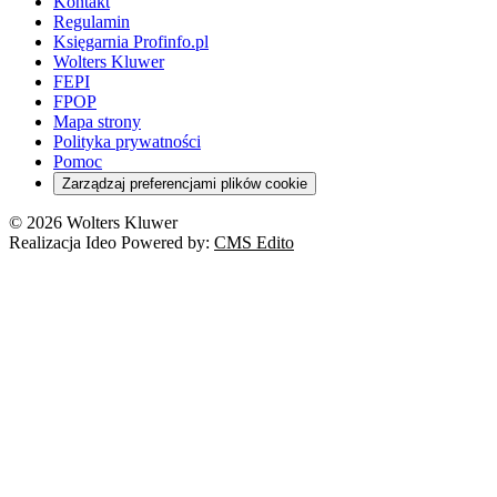
Kontakt
Regulamin
Księgarnia Profinfo.pl
Wolters Kluwer
FEPI
FPOP
Mapa strony
Polityka prywatności
Pomoc
Zarządzaj preferencjami plików cookie
© 2026 Wolters Kluwer
Realizacja Ideo Powered by:
CMS Edito