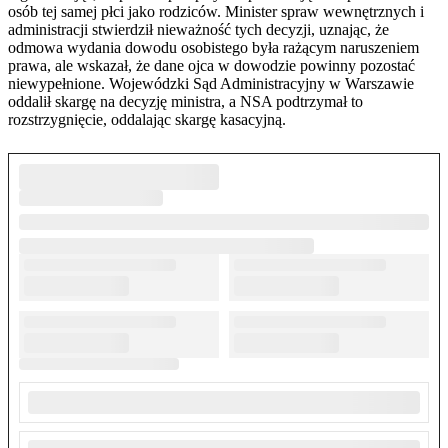
osób tej samej płci jako rodziców. Minister spraw wewnętrznych i
administracji stwierdził nieważność tych decyzji, uznając, że
odmowa wydania dowodu osobistego była rażącym naruszeniem
prawa, ale wskazał, że dane ojca w dowodzie powinny pozostać
niewypełnione. Wojewódzki Sąd Administracyjny w Warszawie
oddalił skargę na decyzję ministra, a NSA podtrzymał to
rozstrzygnięcie, oddalając skargę kasacyjną.