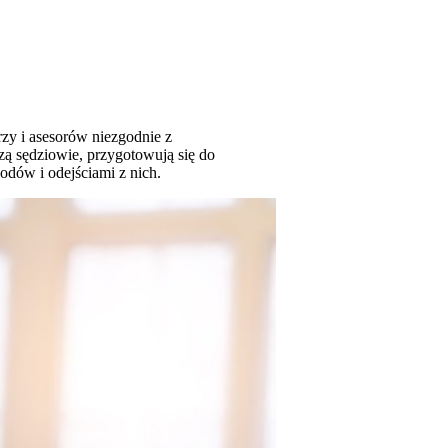
rzy i asesorów niezgodnie z
zą sędziowie, przygotowują się do
odów i odejściami z nich.