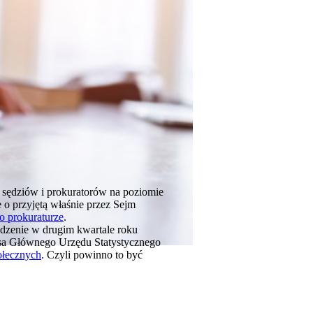
 sędziów i prokuratorów na poziomie
 o przyjętą właśnie przez Sejm
o prokuraturze
.
dzenie w drugim kwartale roku
esa Głównego Urzędu Statystycznego
ołecznych
. Czyli powinno to być