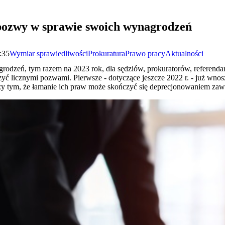
pozwy w sprawie swoich wynagrodzeń
:35
Wymiar sprawiedliwości
Prokuratura
Prawo pracy
Aktualności
grodzeń, tym razem na 2023 rok, dla sędziów, prokuratorów, referenda
zyć licznymi pozwami. Pierwsze - dotyczące jeszcze 2022 r. - już wnos
przy tym, że łamanie ich praw może skończyć się deprecjonowaniem zaw