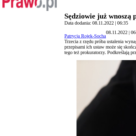
Sędziowie już wnoszą 
Data dodania: 08.11.2022 | 06:35
08.11.2022 | 06
Patrycja Rojek-Socha
Trzecia z rzędu próba ustalenia wyna
przepisami ich ustaw może się skońc
tego też prokuratorzy. Podkreślają 