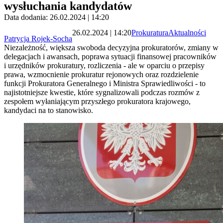
wysłuchania kandydatów
Data dodania: 26.02.2024 | 14:20
26.02.2024 | 14:20
Prokuratura
Aktualności
Patrycja Rojek-Socha
Niezależność, większa swoboda decyzyjna prokuratorów, zmiany w
delegacjach i awansach, poprawa sytuacji finansowej pracowników
i urzędników prokuratury, rozliczenia - ale w oparciu o przepisy
prawa, wzmocnienie prokuratur rejonowych oraz rozdzielenie
funkcji Prokuratora Generalnego i Ministra Sprawiedliwości - to
najistotniejsze kwestie, które sygnalizowali podczas rozmów z
zespołem wyłaniającym przyszłego prokuratora krajowego,
kandydaci na to stanowisko.