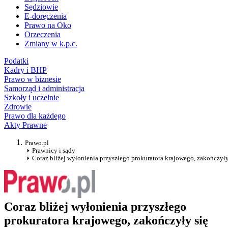
Sędziowie
E-doręczenia
Prawo na Oko
Orzeczenia
Zmiany w k.p.c.
Podatki
Kadry i BHP
Prawo w biznesie
Samorząd i administracja
Szkoły i uczelnie
Zdrowie
Prawo dla każdego
Akty Prawne
Prawo.pl
Prawnicy i sądy
Coraz bliżej wyłonienia przyszłego prokuratora krajowego, zakończy
Coraz bliżej wyłonienia przyszłego
prokuratora krajowego, zakończyły się