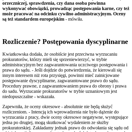
orzeczniczej, sprawdzenia, czy dana osoba powinna
wykonywać obowiązki, prowadząc postępowania karne, czy też
może pracować na odcinku cywilno administracyjnym. Oceny
są też standardem europejskim
- mówiła.
Rozliczenie? Postępowania dyscyplinarne
Kwiatkowska dodała, że osobiście jest przeciwna wyrzucaniu
prokuratorów, którzy mieli się sprzeniewierzyć, w trybie
administracyjnym bez zagwarantowania uczciwego postępowania i
prawa do sądu. - Jeśli dojdzie do potwierdzenia, że kierowali się
innym interesem niż rota przysięgi, powinni mieć zainicjowane
postępowanie dyscyplinarne, zagwarantowane prawo do sądu.
Procedury prawne, z zagwarantowaniem prawa do obrony i prawa
do sadu. Wyrzucanie prokuratorów w trybie uznaniowym jest
niedopuszczalne - wskazała.
Zapewniła, że oceny okresowe - absolutnie nie będą służyć
rozliczeniom. - Intencją ich wprowadzenia nie było dążenie do
wyrzucania z pracy, dwie oceny okresowe negatywne, występujące
jedna po drugiej, mogą skutkować wydaleniem ze służby
prokuratorskiej. Zakładamy jednak prawo do odwołania się sądu od