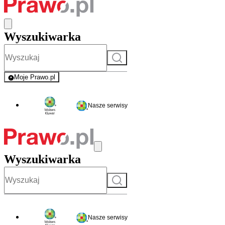
Wyszukiwarka
Szukaj
Moje Prawo.pl
- rejestracja i logowanie do serwisu
Nasze serwisy
Wyszukiwarka
Szukaj
Nasze serwisy