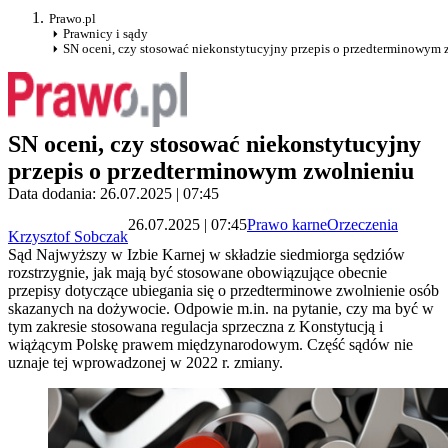
Prawo.pl
Prawnicy i sądy
SN oceni, czy stosować niekonstytucyjny przepis o przedterminowym 
SN oceni, czy stosować niekonstytucyjny
przepis o przedterminowym zwolnieniu
Data dodania: 26.07.2025 | 07:45
26.07.2025 | 07:45
Prawo karne
Orzeczenia
Krzysztof Sobczak
Sąd Najwyższy w Izbie Karnej w składzie siedmiorga sędziów
rozstrzygnie, jak mają być stosowane obowiązujące obecnie
przepisy dotyczące ubiegania się o przedterminowe zwolnienie osób
skazanych na dożywocie. Odpowie m.in. na pytanie, czy ma być w
tym zakresie stosowana regulacja sprzeczna z Konstytucją i
wiążącym Polskę prawem międzynarodowym. Część sądów nie
uznaje tej wprowadzonej w 2022 r. zmiany.