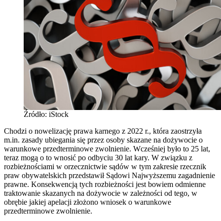
Źródło: iStock
Chodzi o nowelizację prawa karnego z 2022 r., która zaostrzyła
m.in. zasady ubiegania się przez osoby skazane na dożywocie o
warunkowe przedterminowe zwolnienie. Wcześniej było to 25 lat,
teraz mogą o to wnosić po odbyciu 30 lat kary. W związku z
rozbieżnościami w orzecznictwie sądów w tym zakresie rzecznik
praw obywatelskich przedstawił Sądowi Najwyższemu zagadnienie
prawne. Konsekwencją tych rozbieżności jest bowiem odmienne
traktowanie skazanych na dożywocie w zależności od tego, w
obrębie jakiej apelacji złożono wniosek o warunkowe
przedterminowe zwolnienie.