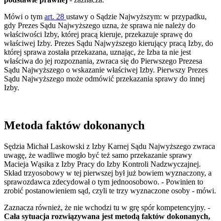
Mówi o tym
art. 28
ustawy o Sądzie Najwyższym: w przypadku,
gdy Prezes Sądu Najwyższego uzna, że sprawa nie należy do
właściwości Izby, której pracą kieruje, przekazuje sprawę do
właściwej Izby. Prezes Sądu Najwyższego kierujący pracą Izby, do
której sprawa została przekazana, uznając, że Izba ta nie jest
właściwa do jej rozpoznania, zwraca się do Pierwszego Prezesa
Sądu Najwyższego o wskazanie właściwej Izby. Pierwszy Prezes
Sądu Najwyższego może odmówić przekazania sprawy do innej
Izby.
Metoda faktów dokonanych
Sędzia Michał Laskowski z Izby Karnej Sądu Najwyższego zwraca
uwagę, że wadliwe mogło być też samo przekazanie sprawy
Macieja Wąsika z Izby Pracy do Izby Kontroli Nadzwyczajnej.
Skład trzyosobowy w tej pierwszej był już bowiem wyznaczony, a
sprawozdawca zdecydował o tym jednoosobowo. - Powinien to
zrobić postanowieniem sąd, czyli te trzy wyznaczone osoby - mówi.
Zaznacza również, że nie wchodzi tu w grę spór kompetencyjny. -
Cała sytuacja rozwiązywana jest metodą faktów dokonanych,