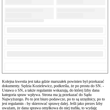
Kolejna kwestia jest taka gdzie marszałek powinien był przekazać
dokumenty. Sędzia Kozielewicz, podkreśla, że po prostu do SN. -
Ustawa o SN, a także regulamin wskazują, do której Izby dana
kategoria spraw wpływa. Strona ma ją przekazać do Sądu
Najwyższego. Po to jest biuro podawcze, po to są urzędnicy, po to
jest regulamin - by skierować sprawę dalej. Jeśli jako prezes Izby
uważam, że dana sprawa omyłkowa do niej trafiła, to wydaję