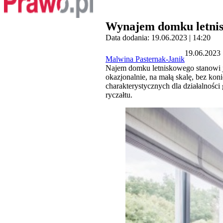
Wynajem domku letnisk
Data dodania: 19.06.2023 | 14:20
19.06.2023 
Malwina Pasternak-Janik
Najem domku letniskowego stanowi j
okazjonalnie, na małą skalę, bez ko
charakterystycznych dla działalnośc
ryczałtu.