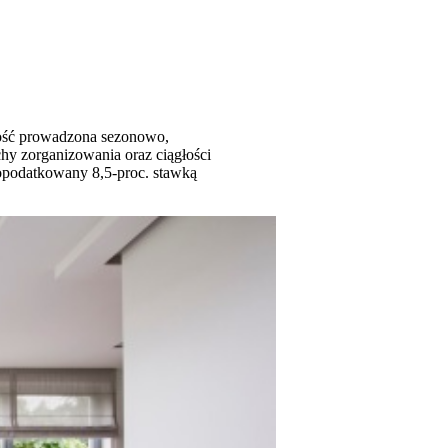
ność prowadzona sezonowo,
hy zorganizowania oraz ciągłości
 opodatkowany 8,5-proc. stawką