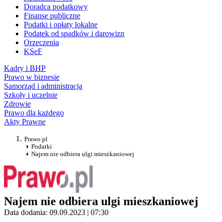
Doradca podatkowy
Finanse publiczne
Podatki i opłaty lokalne
Podatek od spadków i darowizn
Orzeczenia
KSeF
Kadry i BHP
Prawo w biznesie
Samorząd i administracja
Szkoły i uczelnie
Zdrowie
Prawo dla każdego
Akty Prawne
Prawo.pl
Podatki
Najem nie odbiera ulgi mieszkaniowej
Najem nie odbiera ulgi mieszkaniowej
Data dodania: 09.09.2023 | 07:30