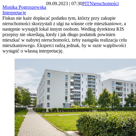
09.09.2023 | 07:30
PIT
Nieruchomości
Monika Pogroszewska
Interpretacje
Fiskus nie każe dopłacać podatku tym, którzy przy zakupie
nieruchomości skorzystali z ulgi na własne cele mieszkaniowe, a
następnie wynajęli lokal innym osobom. Według dyrektora KIS
przepisy nie określają, kiedy i jak długo podatnik powinien
mieszkać w nabytej nieruchomości, żeby nastąpiła realizacja celu
mieszkaniowego. Eksperci radzą jednak, by w razie wątpliwości
wystąpić o własną interpretację.