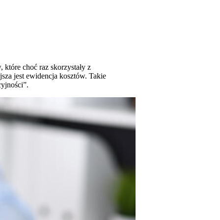
 które choć raz skorzystały z
jsza jest ewidencja kosztów. Takie
yjności”.