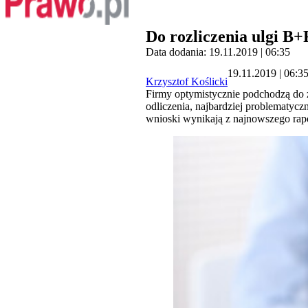
Do rozliczenia ulgi B
Data dodania: 19.11.2019 | 06:35
19.11.2019 | 06:3
Krzysztof Koślicki
Firmy optymistycznie podchodzą do za
odliczenia, najbardziej problematycz
wnioski wynikają z najnowszego rap