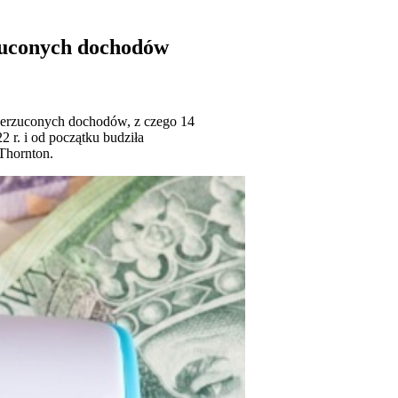
zuconych dochodów
rzerzuconych dochodów, z czego 14
 r. i od początku budziła
 Thornton.