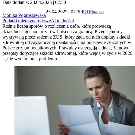
Data dodania: 23.04.2025 | 07:30
23.04.2025 | 07:30
PIT
Finanse
Monika Pogroszewska
Podatki międzynarodowe
Aktualności
Rośnie liczba sporów o rozliczenia osób, które prowadzą
działalność gospodarczą i w Polsce i za granicą. Przedsiębiorcy
wygrywają przez sądem z ZUS, który żąda od nich dopłaty składki
zdrowotnej od zagranicznej działalności, na podstawie złożonych w
Polsce zeznań podatkowych. Prawnicy ostrzegają jednak, że nowe
przepisy dotyczące składki zdrowotnej, które wejdą w życie w 2026
r., nie wyeliminują problemu.