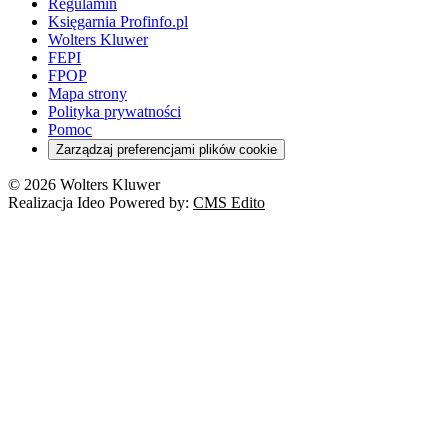
Regulamin
Księgarnia Profinfo.pl
Wolters Kluwer
FEPI
FPOP
Mapa strony
Polityka prywatności
Pomoc
Zarządzaj preferencjami plików cookie
© 2026 Wolters Kluwer
Realizacja Ideo Powered by:
CMS Edito