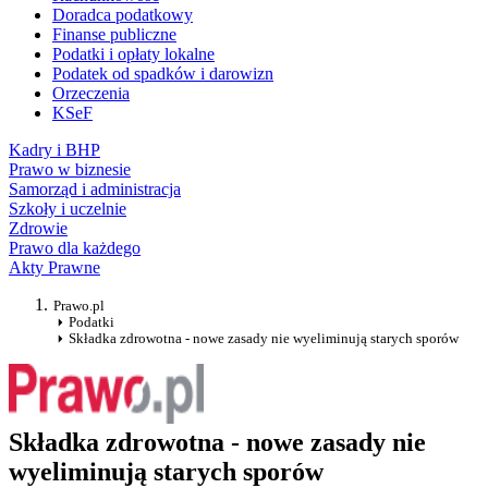
Doradca podatkowy
Finanse publiczne
Podatki i opłaty lokalne
Podatek od spadków i darowizn
Orzeczenia
KSeF
Kadry i BHP
Prawo w biznesie
Samorząd i administracja
Szkoły i uczelnie
Zdrowie
Prawo dla każdego
Akty Prawne
Prawo.pl
Podatki
Składka zdrowotna - nowe zasady nie wyeliminują starych sporów
Składka zdrowotna - nowe zasady nie
wyeliminują starych sporów