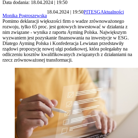
Data dodania: 18.04.2024 | 19:50
18.04.2024 | 19:50
PIT
ESG
Aktualności
Monika Pogroszewska
Pomimo deklaracji większości firm o wadze zrównoważonego
rozwoju, tylko 65 proc. jest gotowych inwestować w działania z
nim związane - wynika z raportu Ayming Polska. Największym
wyzwaniem jest pozyskanie finansowania na inwestycje w ESG.
Dlatego Ayming Polska i Konfederacja Lewiatan przedstawiły
rządowi propozycję nowej ulgi podatkowej, która polegałaby na
odliczeniu kosztów kwalifikowanych związanych z działaniami na
rzecz zrównoważonej transformacji.