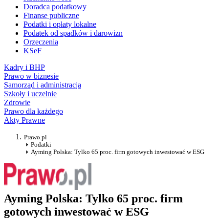
Doradca podatkowy
Finanse publiczne
Podatki i opłaty lokalne
Podatek od spadków i darowizn
Orzeczenia
KSeF
Kadry i BHP
Prawo w biznesie
Samorząd i administracja
Szkoły i uczelnie
Zdrowie
Prawo dla każdego
Akty Prawne
Prawo.pl
Podatki
Ayming Polska: Tylko 65 proc. firm gotowych inwestować w ESG
Ayming Polska: Tylko 65 proc. firm
gotowych inwestować w ESG