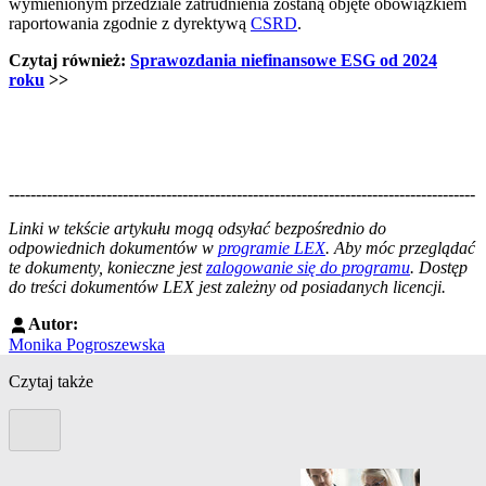
wymienionym przedziale zatrudnienia zostaną objęte obowiązkiem
raportowania zgodnie z dyrektywą
CSRD
.
Czytaj również:
Sprawozdania niefinansowe ESG od 2024
roku
>>
--------------------------------------------------------------------------------------
--------------------------------------------------------
Linki w tekście artykułu mogą odsyłać bezpośrednio do
odpowiednich dokumentów w
programie LEX
. Aby móc przeglądać
te dokumenty, konieczne jest
zalogowanie się do programu
. Dostęp
do treści dokumentów LEX jest zależny od posiadanych licencji.
Autor:
Monika Pogroszewska
Czytaj także
Poprzedni slide