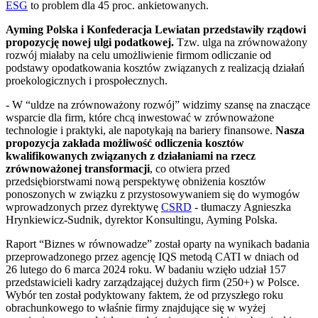
ESG
to problem dla 45 proc. ankietowanych.
Ayming Polska i Konfederacja Lewiatan przedstawiły rządowi
propozycję nowej ulgi podatkowej.
Tzw. ulga na zrównoważony
rozwój miałaby na celu umożliwienie firmom odliczanie od
podstawy opodatkowania kosztów związanych z realizacją działań
proekologicznych i prospołecznych.
- W “uldze na zrównoważony rozwój” widzimy szansę na znaczące
wsparcie dla firm, które chcą inwestować w zrównoważone
technologie i praktyki, ale napotykają na bariery finansowe.
Nasza
propozycja zakłada możliwość odliczenia kosztów
kwalifikowanych związanych z działaniami na rzecz
zrównoważonej transformacji
, co otwiera przed
przedsiębiorstwami nową perspektywę obniżenia kosztów
ponoszonych w związku z przystosowywaniem się do wymogów
wprowadzonych przez dyrektywę
CSRD
-
tłumaczy Agnieszka
Hrynkiewicz-Sudnik, dyrektor Konsultingu, Ayming Polska.
Raport “Biznes w równowadze” został oparty na wynikach badania
przeprowadzonego przez agencję IQS metodą CATI w dniach od
26 lutego do 6 marca 2024 roku. W badaniu wzięło udział 157
przedstawicieli kadry zarządzającej dużych firm (250+) w Polsce.
Wybór ten został podyktowany faktem, że od przyszłego roku
obrachunkowego to właśnie firmy znajdujące się w wyżej