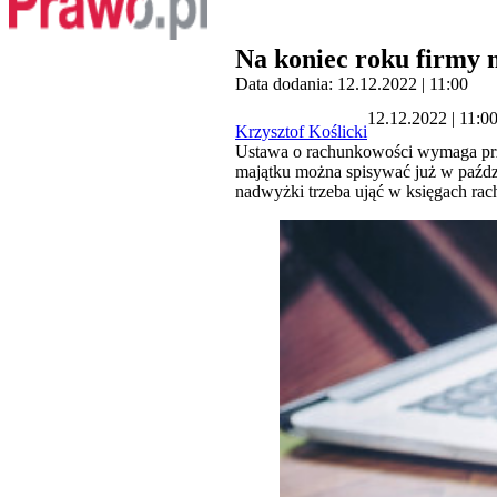
Na koniec roku firmy 
Data dodania: 12.12.2022 | 11:00
12.12.2022 | 11:0
Krzysztof Koślicki
Ustawa o rachunkowości wymaga prze
majątku można spisywać już w paździ
nadwyżki trzeba ująć w księgach ra