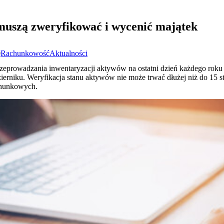
muszą zweryfikować i wycenić majątek
0
Rachunkowość
Aktualności
prowadzania inwentaryzacji aktywów na ostatni dzień każdego roku 
erniku. Weryfikacja stanu aktywów nie może trwać dłużej niż do 15 st
chunkowych.