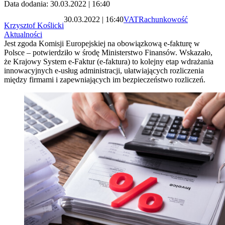
Data dodania: 30.03.2022 | 16:40
30.03.2022 | 16:40
VAT
Rachunkowość
Krzysztof Koślicki
Aktualności
Jest zgoda Komisji Europejskiej na obowiązkową e-fakturę w
Polsce – potwierdziło w środę Ministerstwo Finansów. Wskazało,
że Krajowy System e-Faktur (e-faktura) to kolejny etap wdrażania
innowacyjnych e-usług administracji, ułatwiających rozliczenia
między firmami i zapewniających im bezpieczeństwo rozliczeń.