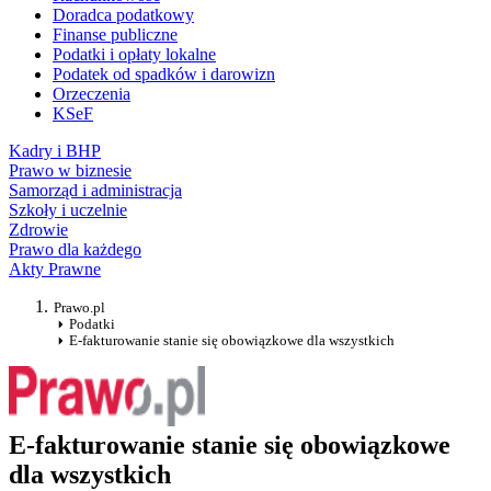
Doradca podatkowy
Finanse publiczne
Podatki i opłaty lokalne
Podatek od spadków i darowizn
Orzeczenia
KSeF
Kadry i BHP
Prawo w biznesie
Samorząd i administracja
Szkoły i uczelnie
Zdrowie
Prawo dla każdego
Akty Prawne
Prawo.pl
Podatki
E-fakturowanie stanie się obowiązkowe dla wszystkich
E-fakturowanie stanie się obowiązkowe
dla wszystkich