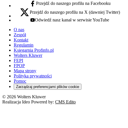
Przejdź do naszego profilu na Facebooku
facebook - otwiera się w nowej karcie
Przejdź do naszego profilu na X (dawniej Twitter)
x - otwiera się w nowej karcie
Odwiedź nasz kanał w serwisie YouTube
youtube - otwiera się w nowej karcie
O nas
Zespół
Kontakt
Regulamin
Księgarnia Profinfo.pl
Wolters Kluwer
FEPI
FPOP
Mapa strony
Polityka prywatności
Pomoc
Zarządzaj preferencjami plików cookie
© 2026 Wolters Kluwer
Realizacja Ideo Powered by:
CMS Edito