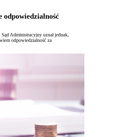
e odpowiedzialność
y Sąd Administracyjny uznał jednak,
bowiem odpowiedzialność za