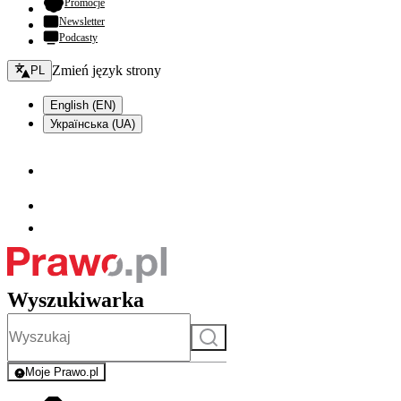
- otwiera się w nowej karcie
Promocje
Newsletter
Podcasty
Zmień język - bieżący:
Zmień język strony
PL
English (EN)
Українська (UA)
Wyszukiwarka
Szukaj
Moje Prawo.pl
- rejestracja i logowanie do serwisu