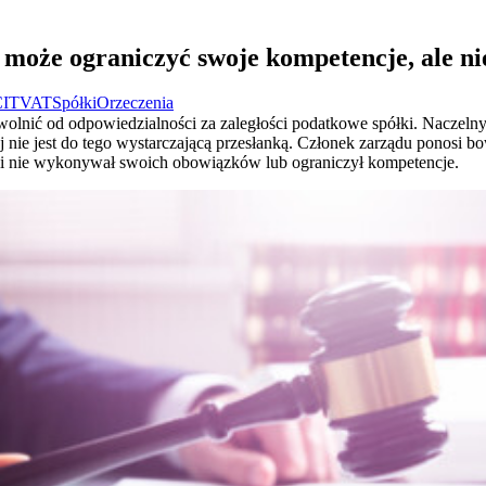
może ograniczyć swoje kompetencje, ale ni
CIT
VAT
Spółki
Orzeczenia
uwolnić od odpowiedzialności za zaległości podatkowe spółki. Naczeln
j nie jest do tego wystarczającą przesłanką. Członek zarządu ponosi 
śli nie wykonywał swoich obowiązków lub ograniczył kompetencje.