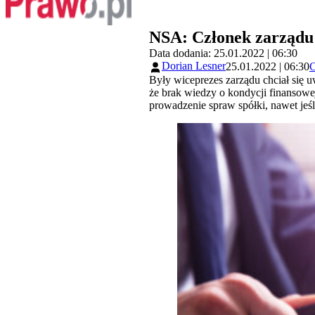
NSA: Członek zarządu 
Data dodania: 25.01.2022 | 06:30
Dorian Lesner
25.01.2022 | 06:30
Były wiceprezes zarządu chciał się 
że brak wiedzy o kondycji finansowe
prowadzenie spraw spółki, nawet je