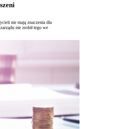
szeni
ieli nie mają znaczenia dla
 zarządu nie zrobił tego we