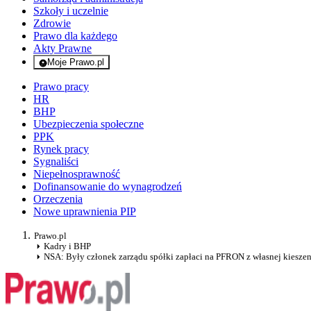
Szkoły i uczelnie
Zdrowie
Prawo dla każdego
Akty Prawne
Moje Prawo.pl
- rejestracja i logowanie do serwisu
Prawo pracy
HR
BHP
Ubezpieczenia społeczne
PPK
Rynek pracy
Sygnaliści
Niepełnosprawność
Dofinansowanie do wynagrodzeń
Orzeczenia
Nowe uprawnienia PIP
Prawo.pl
Kadry i BHP
NSA: Były członek zarządu spółki zapłaci na PFRON z własnej kieszen