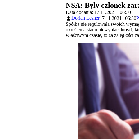
NSA: Były członek zar
Data dodania: 17.11.2021 | 06:30
Dorian Lesner
17.11.2021 | 06:30
P
Spółka nie regulowała swoich wymag
określenia stanu niewypłacalności, k
właściwym czasie, to za zaległości z