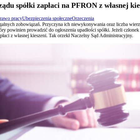
ządu spółki zapłaci na PFRON z własnej kie
rawo pracy
Ubezpieczenia społeczne
Orzeczenia
alnych zobowiązań. Przyczyna ich niewykonywania oraz liczba wierzyc
tóry powinien prowadzić do ogłoszenia upadłości spółki. Jeżeli członek
apłaci z własnej kieszeni. Tak orzekł Naczelny Sąd Administracyjny.