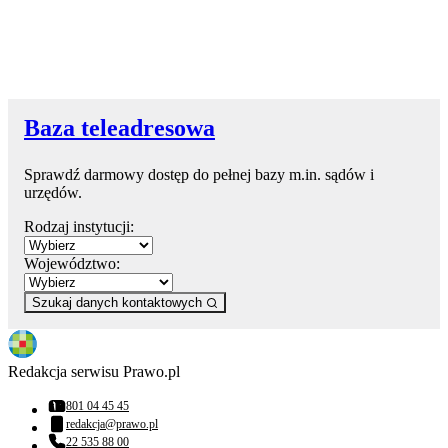
Baza teleadresowa
Sprawdź darmowy dostęp do pełnej bazy m.in. sądów i
urzędów.
Rodzaj instytucji:
Województwo:
Szukaj danych kontaktowych
Redakcja serwisu Prawo.pl
801 04 45 45
Numer telefonu:
redakcja@prawo.pl
Adres email:
22 535 88 00