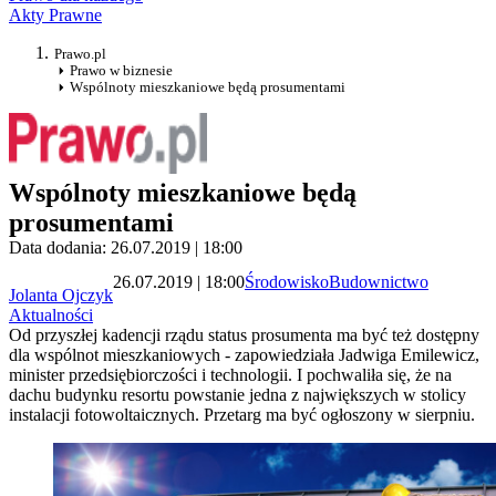
Akty Prawne
Prawo.pl
Prawo w biznesie
Wspólnoty mieszkaniowe będą prosumentami
Wspólnoty mieszkaniowe będą
prosumentami
Data dodania: 26.07.2019 | 18:00
26.07.2019 | 18:00
Środowisko
Budownictwo
Jolanta Ojczyk
Aktualności
Od przyszłej kadencji rządu status prosumenta ma być też dostępny
dla wspólnot mieszkaniowych - zapowiedziała Jadwiga Emilewicz,
minister przedsiębiorczości i technologii. I pochwaliła się, że na
dachu budynku resortu powstanie jedna z największych w stolicy
instalacji fotowoltaicznych. Przetarg ma być ogłoszony w sierpniu.