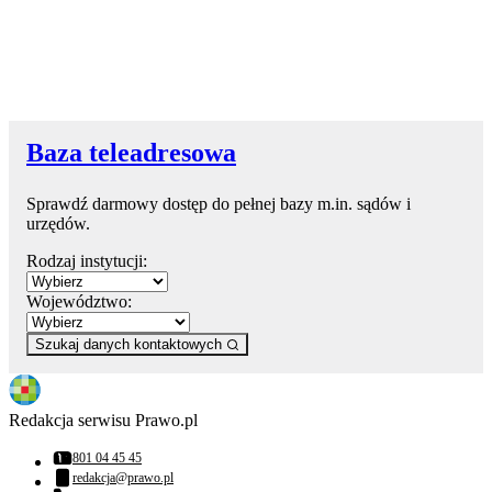
Baza teleadresowa
Sprawdź darmowy dostęp do pełnej bazy m.in. sądów i
urzędów.
Rodzaj instytucji:
Województwo:
Szukaj danych kontaktowych
Redakcja serwisu Prawo.pl
801 04 45 45
Numer telefonu:
redakcja@prawo.pl
Adres email: