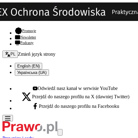
- otwiera się w nowej karcie
Promocje
Newsletter
Podcasty
Zmień język - bieżący:
Zmień język strony
PL
English (EN)
Українська (UA)
Odwiedź nasz kanał w serwisie YouTube
Youtube - otwiera się w nowej karcie
Przejdź do naszego profilu na X (dawniej Twitter)
X - otwiera się w nowej karcie
Przejdź do naszego profilu na Facebooku
Facebook - otwiera się w nowej karcie