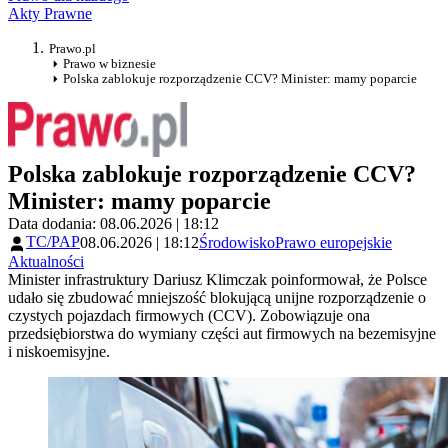
Akty Prawne
Prawo.pl
Prawo w biznesie
Polska zablokuje rozporządzenie CCV? Minister: mamy poparcie
Polska zablokuje rozporządzenie CCV?
Minister: mamy poparcie
Data dodania: 08.06.2026 | 18:12
TC/PAP
08.06.2026 | 18:12
Środowisko
Prawo europejskie
Aktualności
Minister infrastruktury Dariusz Klimczak poinformował, że Polsce
udało się zbudować mniejszość blokującą unijne rozporządzenie o
czystych pojazdach firmowych (CCV). Zobowiązuje ona
przedsiębiorstwa do wymiany części aut firmowych na bezemisyjne
i niskoemisyjne.