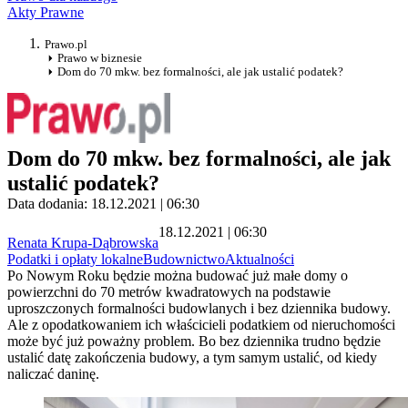
Akty Prawne
Prawo.pl
Prawo w biznesie
Dom do 70 mkw. bez formalności, ale jak ustalić podatek?
Dom do 70 mkw. bez formalności, ale jak
ustalić podatek?
Data dodania: 18.12.2021 | 06:30
18.12.2021 | 06:30
Renata Krupa-Dąbrowska
Podatki i opłaty lokalne
Budownictwo
Aktualności
Po Nowym Roku będzie można budować już małe domy o
powierzchni do 70 metrów kwadratowych na podstawie
uproszczonych formalności budowlanych i bez dziennika budowy.
Ale z opodatkowaniem ich właścicieli podatkiem od nieruchomości
może być już poważny problem. Bo bez dziennika trudno będzie
ustalić datę zakończenia budowy, a tym samym ustalić, od kiedy
naliczać daninę.