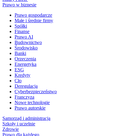
Prawo w biznesie
Prawo gospodarcze
Małe i średnie firmy
Spółki
Finanse
Prawo AI
Budownictwo
Środowisko
Banki
Orzeczenia
Energetyka
ESG
Kredyty
Cło
Deregulacja
Cyberbezpieczeństwo
Franczyza
Nowe technologie
Prawo autorskie
Samorząd i administracja
Szkoły i uczelnie
Zdrowie
Prawo dla każdego