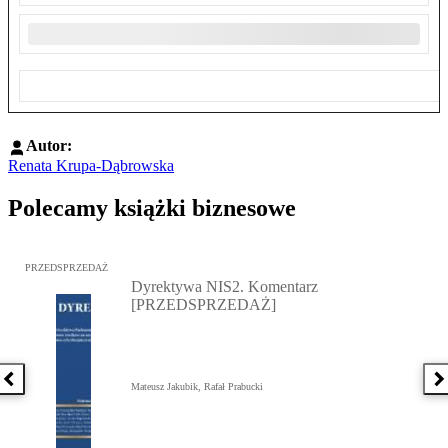
Autor:
Renata Krupa-Dąbrowska
Polecamy książki biznesowe
Przejdź do: Dyrektywa NIS2. Komentarz [PRZEDSPRZEDAŻ], Mateu
PRZEDSPRZEDAŻ
Dyrektywa NIS2. Komentarz
[PRZEDSPRZEDAŻ]
Poprzednia książka
N
Mateusz Jakubik, Rafał Prabucki