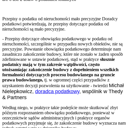
Przepisy o podatku od nieruchomości mało precyzyjne
Doradcy
podatkowi potwierdzają, że przepisy dotyczące podatku od
nieruchomości są mało precyzyjne.
- Przepisy dotyczące obowiązku podatkowego w podatku od
nieruchomości, szczególnie w przypadku nowych obiektów, nie są
precyzyjne. Powstanie obowiązku podatkowego determinuje nam
zasadniczo zakończenie budowy, które nie zostało w żaden sposób
zdefiniowane w ustawie podatkowej, stąd w praktyce
słusznie
podatnicy mają w tym zakresie wątpliwości, często
utożsamiając zakończenie budowy z dopełnieniem wszelkich
formalności dotyczących procesu budowlanego na gruncie
prawa budowlanego,
tj. w ogromnej części przypadków z
Michał
uzyskaniem decyzji pozwolenia na użytkowanie - twierdzi
Nielepkowicz,
doradca podatkowy
, wspólnik w Thedy
& Partners
Według niego, w praktyce takie podejście może skutkować zbyt
późnym rozpoznaniem obowiązku podatkowego, ponieważ w
orzecznictwie sądów administracyjnych i praktyce organów
podatkowych przyjmuje się, że zakończenie budowy wyznacza nam