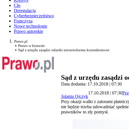
Kredyty
Cło
Deregulacja
Cyberbezpieczeństwo
Franczyza
Nowe technologie
Prawo autorskie
Prawo.pl
Prawo w biznesie
Sąd z urzędu zasądzi odsetki nierzetelnemu kontrahentowi
Sąd z urzędu zasądzi 
Data dodania: 17.10.2018 | 07:30
17.10.2018 | 07:30
Pra
Jolanta Ojczyk
Przy okazji walki z zatorami płatnic
nie będzie trzeba udowadniać spełnie
prawników to zły pomysł.