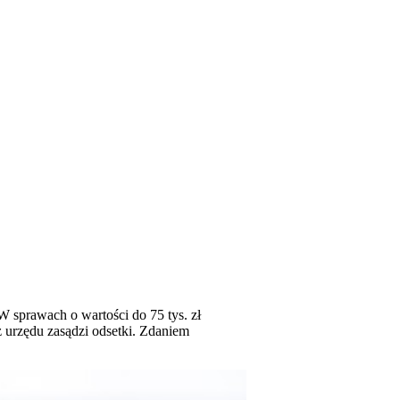
W sprawach o wartości do 75 tys. zł
z urzędu zasądzi odsetki. Zdaniem