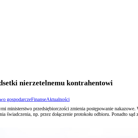
odsetki nierzetelnemu kontrahentowi
wo gospodarcze
Finanse
Aktualności
zymi ministerstwo przedsiębiorczości zmienia postępowanie nakazowe. 
nia świadczenia, np. przez dołączenie protokołu odbioru. Ponadto sąd 