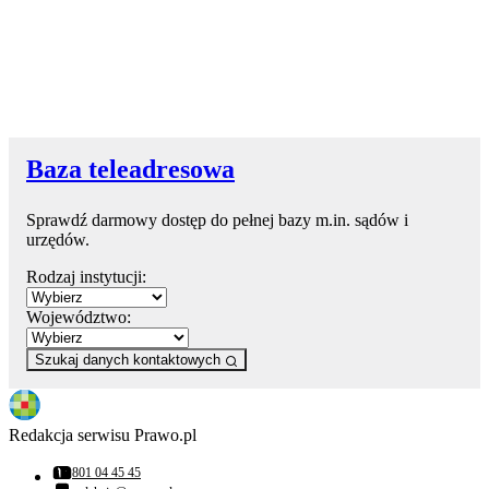
Baza teleadresowa
Sprawdź darmowy dostęp do pełnej bazy m.in. sądów i
urzędów.
Rodzaj instytucji:
Województwo:
Szukaj danych kontaktowych
Redakcja serwisu Prawo.pl
801 04 45 45
Numer telefonu: