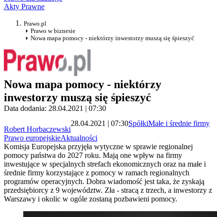
Akty Prawne
Prawo.pl
Prawo w biznesie
Nowa mapa pomocy - niektórzy inwestorzy muszą się śpieszyć
Nowa mapa pomocy - niektórzy
inwestorzy muszą się śpieszyć
Data dodania: 28.04.2021 | 07:30
28.04.2021 | 07:30
Spółki
Małe i średnie firmy
Robert Horbaczewski
Prawo europejskie
Aktualności
Komisja Europejska przyjęła wytyczne w sprawie regionalnej
pomocy państwa do 2027 roku. Mają one wpływ na firmy
inwestujące w specjalnych strefach ekonomicznych oraz na małe i
średnie firmy korzystające z pomocy w ramach regionalnych
programów operacyjnych. Dobra wiadomość jest taka, że zyskają
przedsiębiorcy z 9 województw. Zła - stracą z trzech, a inwestorzy z
Warszawy i okolic w ogóle zostaną pozbawieni pomocy.