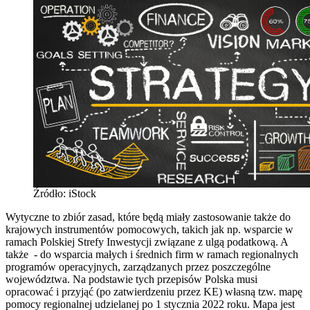
Źródło: iStock
Wytyczne to zbiór zasad, które będą miały zastosowanie także do
krajowych instrumentów pomocowych, takich jak np. wsparcie w
ramach Polskiej Strefy Inwestycji związane z ulgą podatkową. A
także - do wsparcia małych i średnich firm w ramach regionalnych
programów operacyjnych, zarządzanych przez poszczególne
województwa. Na podstawie tych przepisów Polska musi
opracować i przyjąć (po zatwierdzeniu przez KE) własną tzw. mapę
pomocy regionalnej udzielanej po 1 stycznia 2022 roku. Mapa jest