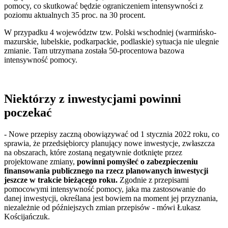
pomocy, co skutkować będzie ograniczeniem intensywności z
poziomu aktualnych 35 proc. na 30 procent.
W przypadku 4 województw tzw. Polski wschodniej (warmińsko-
mazurskie, lubelskie, podkarpackie, podlaskie) sytuacja nie ulegnie
zmianie. Tam utrzymana została 50-procentowa bazowa
intensywność pomocy.
Niektórzy z inwestycjami powinni
poczekać
- Nowe przepisy zaczną obowiązywać od 1 stycznia 2022 roku, co
sprawia, że przedsiębiorcy planujący nowe inwestycje, zwłaszcza
na obszarach, które zostaną negatywnie dotknięte przez
projektowane zmiany,
powinni pomyśleć o zabezpieczeniu
finansowania publicznego na rzecz planowanych inwestycji
jeszcze w trakcie bieżącego roku.
Zgodnie z przepisami
pomocowymi intensywność pomocy, jaka ma zastosowanie do
danej inwestycji, określana jest bowiem na moment jej przyznania,
niezależnie od późniejszych zmian przepisów - mówi Łukasz
Kościjańczuk.