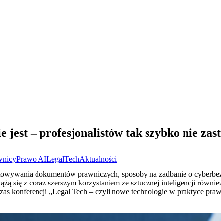
 jest – profesjonalistów tak szybko nie zast
wnicy
Prawo AI
LegalTech
Aktualności
towywania dokumentów prawniczych, sposoby na zadbanie o cyberbezp
ążą się z coraz szerszym korzystaniem ze sztucznej inteligencji równi
zas konferencji „Legal Tech – czyli nowe technologie w praktyce praw