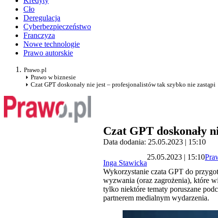
Kredyty
Cło
Deregulacja
Cyberbezpieczeństwo
Franczyza
Nowe technologie
Prawo autorskie
Prawo.pl
Prawo w biznesie
Czat GPT doskonały nie jest – profesjonalistów tak szybko nie zastąpi
Czat GPT doskonały nie
Data dodania: 25.05.2023 | 15:10
25.05.2023 | 15:10
Pra
Inga Stawicka
Wykorzystanie czata GPT do przygo
wyzwania (oraz zagrożenia), które wi
tylko niektóre tematy poruszane podc
partnerem medialnym wydarzenia.