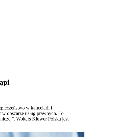
ąpi
ieczeństwo w kancelarii i
eż w obszarze usług prawnych. To
niczej”. Wolters Kluwer Polska jest