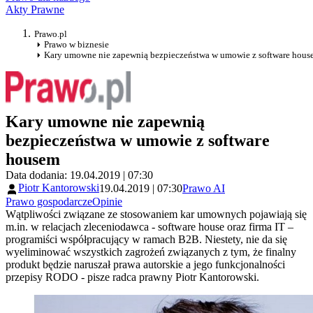
Akty Prawne
Prawo.pl
Prawo w biznesie
Kary umowne nie zapewnią bezpieczeństwa w umowie z software hous
Kary umowne nie zapewnią
bezpieczeństwa w umowie z software
housem
Data dodania: 19.04.2019 | 07:30
Piotr Kantorowski
19.04.2019 | 07:30
Prawo AI
Prawo gospodarcze
Opinie
Wątpliwości związane ze stosowaniem kar umownych pojawiają się
m.in. w relacjach zleceniodawca - software house oraz firma IT –
programiści współpracujący w ramach B2B. Niestety, nie da się
wyeliminować wszystkich zagrożeń związanych z tym, że finalny
produkt będzie naruszał prawa autorskie a jego funkcjonalności
przepisy RODO - pisze radca prawny Piotr Kantorowski.