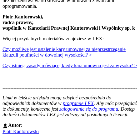
bezpieczeństwa warto stosować w umowach z twórcami
oprogramowania.
Piotr Kantorowski,
radca prawny,
wspólnik w Kancelarii Prawnej Kantorowski i Wspólnicy sp. k
Więcej przydatnych materiałów znajdziesz w LEX:
Czy możliwe jest ustalenie kary umownej za nieprzestrzeganie
klauzuli poufności w dowolnej wysokości? >
Czy istnieją zasady mówiące, kiedy kara umowna jest za wysoka? >
--------------------------------------------------------------------------------------
--------------------------------------------------------
Linki w tekście artykułu mogą odsyłać bezpośrednio do
odpowiednich dokumentów w
programie LEX
. Aby móc przeglądać
te dokumenty, konieczne jest
zalogowanie się do programu
. Dostęp
do treści dokumentów LEX jest zależny od posiadanych licencji.
Autor:
Piotr Kantorowski