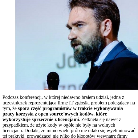
Podczas konferencji, w której niedawno brałem udział, jedna z
uczestniczek reprezentująca firmę IT zgłosiła problem polegający na
tym, że
spora część programistów w trakcie wykonywania
pracy korzysta z open source`owych kodów, które
wykorzystuje sprzecznie z licencjami
. Zetknęła się nawet z
przypadkiem, że użyte kody w ogóle nie były na wolnych
licencjach. Dodała, że mimo wielu prób nie udało się wyeliminować
tej praktyki, prowadzącej nie tylko do kłopotów wewnątrz firmy