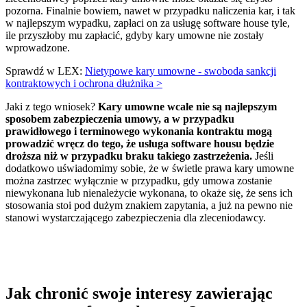
pozorna. Finalnie bowiem, nawet w przypadku naliczenia kar, i tak
w najlepszym wypadku, zapłaci on za usługę software house tyle,
ile przyszłoby mu zapłacić, gdyby kary umowne nie zostały
wprowadzone.
Sprawdź w LEX:
Nietypowe kary umowne - swoboda sankcji
kontraktowych i ochrona dłużnika >
Jaki z tego wniosek?
Kary umowne wcale nie są najlepszym
sposobem zabezpieczenia umowy, a w przypadku
prawidłowego i terminowego wykonania kontraktu mogą
prowadzić wręcz do tego, że usługa software housu będzie
droższa niż w przypadku braku takiego zastrzeżenia.
Jeśli
dodatkowo uświadomimy sobie, że w świetle prawa kary umowne
można zastrzec wyłącznie w przypadku, gdy umowa zostanie
niewykonana lub nienależycie wykonana, to okaże się, że sens ich
stosowania stoi pod dużym znakiem zapytania, a już na pewno nie
stanowi wystarczającego zabezpieczenia dla zleceniodawcy.
Jak chronić swoje interesy zawierając