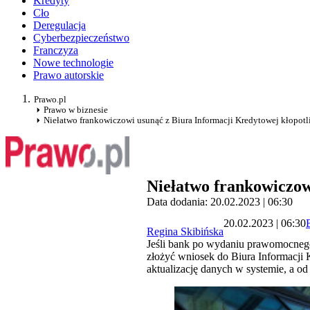
Kredyty
Cło
Deregulacja
Cyberbezpieczeństwo
Franczyza
Nowe technologie
Prawo autorskie
Prawo.pl
Prawo w biznesie
Niełatwo frankowiczowi usunąć z Biura Informacji Kredytowej kłopot
Niełatwo frankowiczow
Data dodania: 20.02.2023 | 06:30
20.02.2023 | 06:30
Regina Skibińska
Jeśli bank po wydaniu prawomocnego
złożyć wniosek do Biura Informacji 
aktualizację danych w systemie, a o