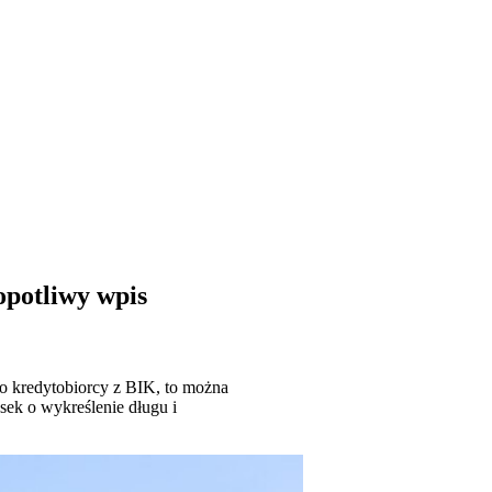
opotliwy wpis
o kredytobiorcy z BIK, to można
sek o wykreślenie długu i