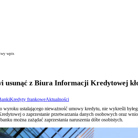
liwy wpis
i usunąć z Biura Informacji Kredytowej kł
Banki
Kredyty frankowe
Aktualności
 wyroku ustalającego nieważność umowy kredytu, nie wykreśli byłeg
Kredytowej o zaprzestanie przetwarzania danych osobowych oraz wnio
d banku można zażądać zaprzestania naruszenia dóbr osobistych.