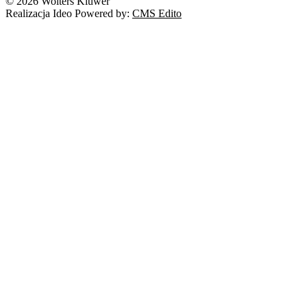
© 2026 Wolters Kluwer
Realizacja Ideo Powered by:
CMS Edito