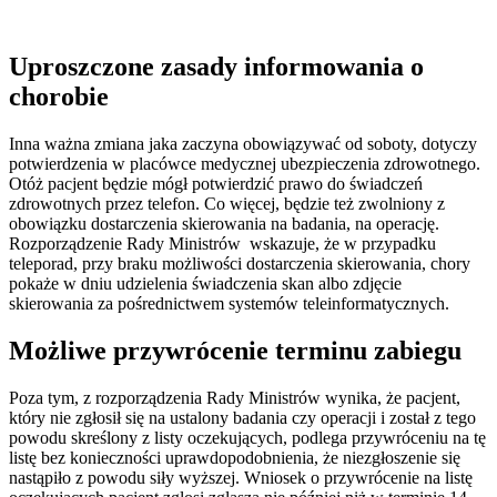
Uproszczone zasady informowania o
chorobie
Inna ważna zmiana jaka zaczyna obowiązywać od soboty, dotyczy
potwierdzenia w placówce medycznej ubezpieczenia zdrowotnego.
Otóż pacjent będzie mógł potwierdzić prawo do świadczeń
zdrowotnych przez telefon. Co więcej, będzie też zwolniony z
obowiązku dostarczenia skierowania na badania, na operację.
Rozporządzenie Rady Ministrów wskazuje, że w przypadku
teleporad, przy braku możliwości dostarczenia skierowania, chory
pokaże w dniu udzielenia świadczenia skan albo zdjęcie
skierowania za pośrednictwem systemów teleinformatycznych.
Możliwe przywrócenie terminu zabiegu
Poza tym, z rozporządzenia Rady Ministrów wynika, że pacjent,
który nie zgłosił się na ustalony badania czy operacji i został z tego
powodu skreślony z listy oczekujących, podlega przywróceniu na tę
listę bez konieczności uprawdopodobnienia, że niezgłoszenie się
nastąpiło z powodu siły wyższej. Wniosek o przywrócenie na listę