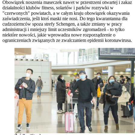
Obowiązek noszenia maseczek nawet w przestrzeni otwartej i zakaz
działalności klubów fitness, solariów i parków rozrywki w
"czerwonych" powiatach, a w całym kraju obowiązek okazywania
zaświadczenia, jeśli ktoś maski nie nosi. Do tego kwarantanna dla
cudzoziemców spoza strefy Schengen, a także zmiany w pracy
administracji i mniejszy limit uczestników zgromadzeń - to tylko
niektóre nowości, jakie wprowadza nowe rozporządzenie o
ograniczeniach związanych ze zwalczaniem epidemii koronawirusa.