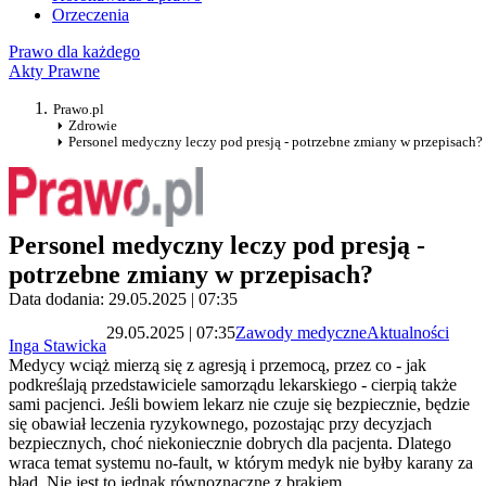
Orzeczenia
Prawo dla każdego
Akty Prawne
Prawo.pl
Zdrowie
Personel medyczny leczy pod presją - potrzebne zmiany w przepisach?
Personel medyczny leczy pod presją -
potrzebne zmiany w przepisach?
Data dodania: 29.05.2025 | 07:35
29.05.2025 | 07:35
Zawody medyczne
Aktualności
Inga Stawicka
Medycy wciąż mierzą się z agresją i przemocą, przez co - jak
podkreślają przedstawiciele samorządu lekarskiego - cierpią także
sami pacjenci. Jeśli bowiem lekarz nie czuje się bezpiecznie, będzie
się obawiał leczenia ryzykownego, pozostając przy decyzjach
bezpiecznych, choć niekoniecznie dobrych dla pacjenta. Dlatego
wraca temat systemu no-fault, w którym medyk nie byłby karany za
błąd. Nie jest to jednak równoznaczne z brakiem