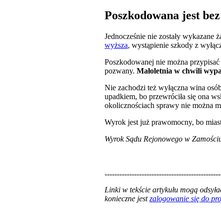
Poszkodowana jest bez
Jednocześnie nie zostały wykazane ż
wyższa
, wystąpienie szkody z wyłąc
Poszkodowanej nie można przypisać w
pozwany.
Małoletnia w chwili wypa
Nie zachodzi też wyłączna wina osób 
upadkiem, bo przewróciła się ona wsk
okolicznościach sprawy nie można m
Wyrok jest już prawomocny, bo miast
Wyrok Sądu Rejonowego w Zamościu z
-----------------------------------------------
Linki w tekście artykułu mogą odsy
konieczne jest
zalogowanie się do p