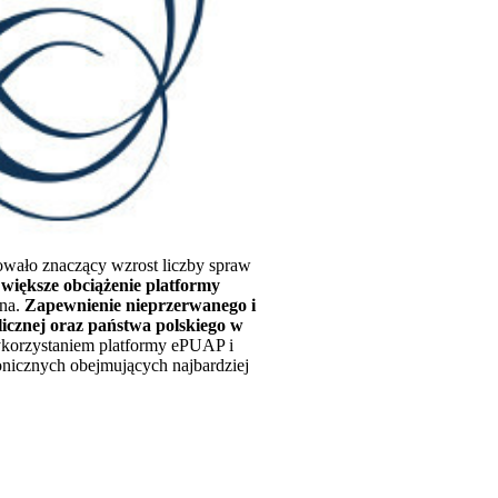
wało znaczący wzrost liczby spraw
większe obciążenie platformy
pna.
Zapewnienie nieprzerwanego i
licznej oraz państwa polskiego w
wykorzystaniem platformy ePUAP i
ronicznych obejmujących najbardziej