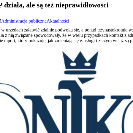
działa, ale są też nieprawidłowości
5
Administracja publiczna
Aktualności
 w urzędach załatwić zdalnie podwoiła się, a ponad trzynastokrotnie w
enia z nią związane spowodowały, że w wielu przypadkach kontakt z ad
aport, który pokazuje, jak zmieniają się e-usługi i z czym wciąż są 