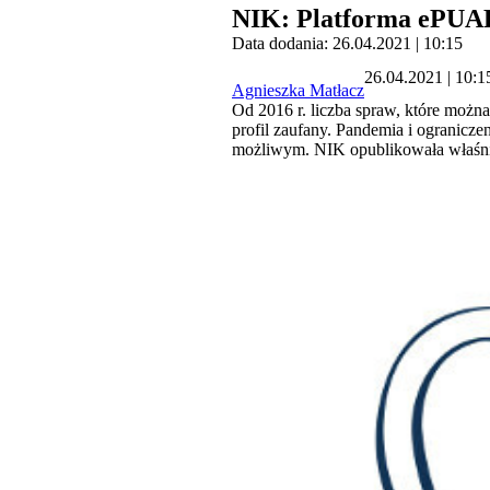
NIK: Platforma ePUAP 
Data dodania: 26.04.2021 | 10:15
26.04.2021 | 10:1
Agnieszka Matłacz
Od 2016 r. liczba spraw, które można
profil zaufany. Pandemia i ogranicz
możliwym. NIK opublikowała właśnie r