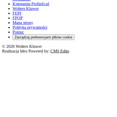
Księgarnia Profinfo.pl
Wolters Kluwer
FEPI
FPOP
Mapa strony
Polityka prywatności
Pomoc
Zarządzaj preferencjami plików cookie
© 2026 Wolters Kluwer
Realizacja Ideo Powered by:
CMS Edito