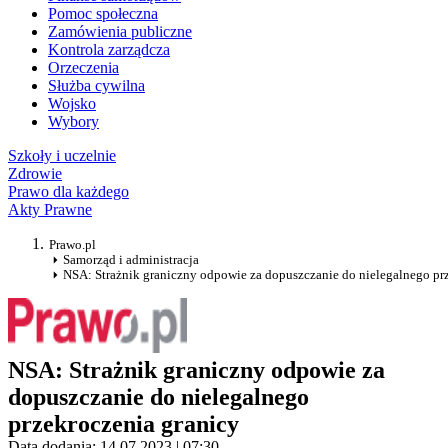
Pomoc społeczna
Zamówienia publiczne
Kontrola zarządcza
Orzeczenia
Służba cywilna
Wojsko
Wybory
Szkoły i uczelnie
Zdrowie
Prawo dla każdego
Akty Prawne
Prawo.pl
Samorząd i administracja
NSA: Strażnik graniczny odpowie za dopuszczanie do nielegalnego pr
NSA: Strażnik graniczny odpowie za
dopuszczanie do nielegalnego
przekroczenia granicy
Data dodania: 14.07.2023 | 07:30