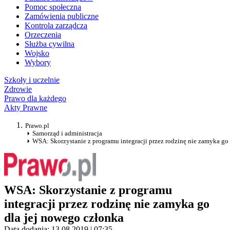
Pomoc społeczna
Zamówienia publiczne
Kontrola zarządcza
Orzeczenia
Służba cywilna
Wojsko
Wybory
Szkoły i uczelnie
Zdrowie
Prawo dla każdego
Akty Prawne
Prawo.pl
Samorząd i administracja
WSA: Skorzystanie z programu integracji przez rodzinę nie zamyka go
WSA: Skorzystanie z programu
integracji przez rodzinę nie zamyka go
dla jej nowego członka
Data dodania: 13.08.2019 | 07:35