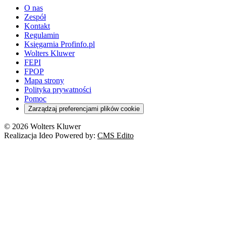
O nas
Zespół
Kontakt
Regulamin
Księgarnia Profinfo.pl
Wolters Kluwer
FEPI
FPOP
Mapa strony
Polityka prywatności
Pomoc
Zarządzaj preferencjami plików cookie
© 2026 Wolters Kluwer
Realizacja Ideo Powered by:
CMS Edito