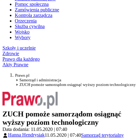
Pomoc społeczna
Zamówienia publiczne
Kontrola zarządcza
Orzeczenia
Służba cywilna
Wojsko
Wybory
Szkoły i uczelnie
Zdrowie
Prawo dla każdego
Akty Prawne
Prawo.pl
Samorząd i administracja
ZUCH pomoże samorządom osiągnąć wyższy poziom technologiczny
ZUCH pomoże samorządom osiągnąć
wyższy poziom technologiczny
Data dodania: 11.05.2020 | 07:40
Hanna Hendrysiak
11.05.2020 | 07:40
Samorząd terytorialny