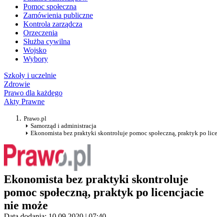
Pomoc społeczna
Zamówienia publiczne
Kontrola zarządcza
Orzeczenia
Służba cywilna
Wojsko
Wybory
Szkoły i uczelnie
Zdrowie
Prawo dla każdego
Akty Prawne
Prawo.pl
Samorząd i administracja
Ekonomista bez praktyki skontroluje pomoc społeczną, praktyk po lic
Ekonomista bez praktyki skontroluje
pomoc społeczną, praktyk po licencjacie
nie może
Data dodania: 10.09.2020 | 07:40