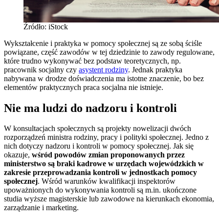
Źródło: iStock
Wykształcenie i praktyka w pomocy społecznej są ze sobą ściśle
powiązane, część zawodów w tej dziedzinie to zawody regulowane,
które trudno wykonywać bez podstaw teoretycznych, np.
pracownik socjalny czy
asystent rodziny
. Jednak praktyka
nabywana w drodze doświadczenia ma istotne znaczenie, bo bez
elementów praktycznych praca socjalna nie istnieje.
Nie ma ludzi do nadzoru i kontroli
W konsultacjach społecznych są projekty nowelizacji dwóch
rozporządzeń ministra rodziny, pracy i polityki społecznej. Jedno z
nich dotyczy nadzoru i kontroli w pomocy społecznej. Jak się
okazuje,
wśród powodów zmian proponowanych przez
ministerstwo są braki kadrowe w urzędach wojewódzkich w
zakresie przeprowadzania kontroli w jednostkach pomocy
społecznej
. Wśród warunków kwalifikacji inspektorów
upoważnionych do wykonywania kontroli są m.in. ukończone
studia wyższe magisterskie lub zawodowe na kierunkach ekonomia,
zarządzanie i marketing.