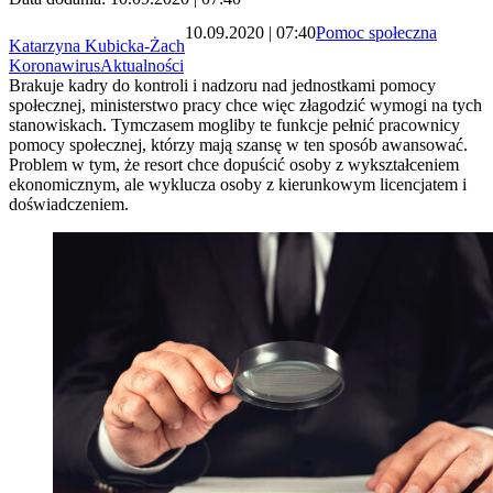
10.09.2020 | 07:40
Pomoc społeczna
Katarzyna Kubicka-Żach
Koronawirus
Aktualności
Brakuje kadry do kontroli i nadzoru nad jednostkami pomocy
społecznej, ministerstwo pracy chce więc złagodzić wymogi na tych
stanowiskach. Tymczasem mogliby te funkcje pełnić pracownicy
pomocy społecznej, którzy mają szansę w ten sposób awansować.
Problem w tym, że resort chce dopuścić osoby z wykształceniem
ekonomicznym, ale wyklucza osoby z kierunkowym licencjatem i
doświadczeniem.