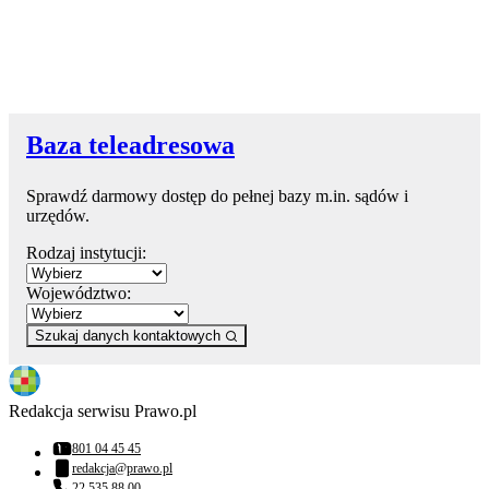
Baza teleadresowa
Sprawdź darmowy dostęp do pełnej bazy m.in. sądów i
urzędów.
Rodzaj instytucji:
Województwo:
Szukaj danych kontaktowych
Redakcja serwisu Prawo.pl
801 04 45 45
Numer telefonu:
redakcja@prawo.pl
Adres email:
22 535 88 00