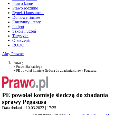
Prawo karne
Prawo rodzinne
Rynek i konsument
Domowe finanse
Emerytury i renty
Pacjent
Szkoła i uczeń
Turystyka
Orzeczenia
RODO
Akty Prawne
Prawo.pl
Prawo dla każdego
PE powołał komisję śledczą do zbadania sprawy Pegasusa
PE powołał komisję śledczą do zbadania
sprawy Pegasusa
Data dodania: 10.03.2022 | 17:25