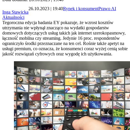
26.10.2023 | 19:40
Rynek i konsument
Prawo AI
Inga Stawicka
Aktualności
Tegoroczna edycja badania EY pokazuje, że wzrost kosztów
utrzymania nie wpłynął znacząco na wydatki gospodarstw
domowych dotyczących usług takich jak internet szerokopasmowy,
łączność mobilna czy streaming. Jedynie 16 proc. respondentów
ograniczyło środki przeznaczane na ten cel. Rośnie także apetyt na
usługi premium, co oznacza, że konsumenci coraz wyżej cenią sobie
jakość rozwiązań cyfrowych oraz wygodę ich użytkowania.