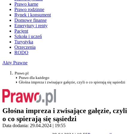
Prawo karne
Prawo rodzinne
Rynek i konsument
Domowe finanse
Emerytury i renty
Pacjent
Szkoła i uczeń
Turystyka
Orzeczenia
RODO
Akty Prawne
Prawo.pl
Prawo dla każdego
Głośna impreza i zwisające gałęzie, czyli o co spierają się sąsiedzi
Głośna impreza i zwisające gałęzie, czyli
o co spierają się sąsiedzi
Data dodania: 29.04.2024 | 19:55