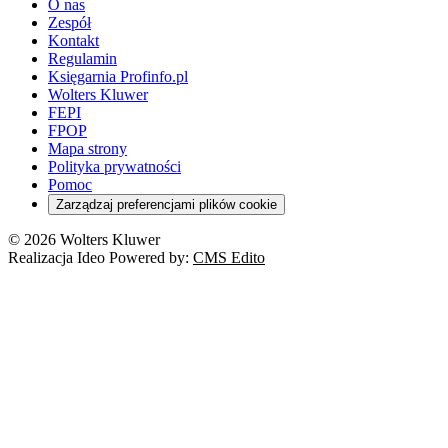
O nas
Zespół
Kontakt
Regulamin
Księgarnia Profinfo.pl
Wolters Kluwer
FEPI
FPOP
Mapa strony
Polityka prywatności
Pomoc
Zarządzaj preferencjami plików cookie
© 2026 Wolters Kluwer
Realizacja Ideo Powered by:
CMS Edito