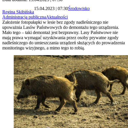
15.04.2023 | 07:30
Środowisko
Regina Skibińska
Administracja publiczna
Aktualności
Założenie fotopułapki w lesie bez zgody nadleśniczego nie
upoważnia Lasów Państwowych do demontażu tego urządzenia.
Mało tego – taki demontaż jest bezprawny. Lasy Państwowe nie
mają prawa wymagać uzyskiwania przez osoby prywatne zgody
nadleśniczego do umieszczania urządzeń służących do prowadzenia
monitoringu wizyjnego, a mimo tego to robią.