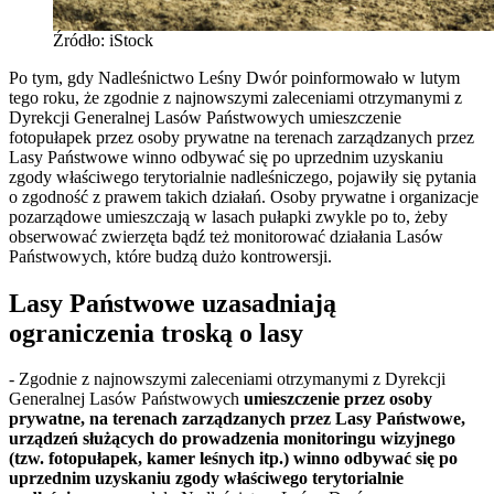
Źródło: iStock
Po tym, gdy Nadleśnictwo Leśny Dwór poinformowało w lutym
tego roku, że zgodnie z najnowszymi zaleceniami otrzymanymi z
Dyrekcji Generalnej Lasów Państwowych umieszczenie
fotopułapek przez osoby prywatne na terenach zarządzanych przez
Lasy Państwowe winno odbywać się po uprzednim uzyskaniu
zgody właściwego terytorialnie nadleśniczego, pojawiły się pytania
o zgodność z prawem takich działań. Osoby prywatne i organizacje
pozarządowe umieszczają w lasach pułapki zwykle po to, żeby
obserwować zwierzęta bądź też monitorować działania Lasów
Państwowych, które budzą dużo kontrowersji.
Lasy Państwowe uzasadniają
ograniczenia troską o lasy
- Zgodnie z najnowszymi zaleceniami otrzymanymi z Dyrekcji
Generalnej Lasów Państwowych
umieszczenie przez osoby
prywatne, na terenach zarządzanych przez Lasy Państwowe,
urządzeń służących do prowadzenia monitoringu wizyjnego
(tzw. fotopułapek, kamer leśnych itp.) winno odbywać się po
uprzednim uzyskaniu zgody właściwego terytorialnie