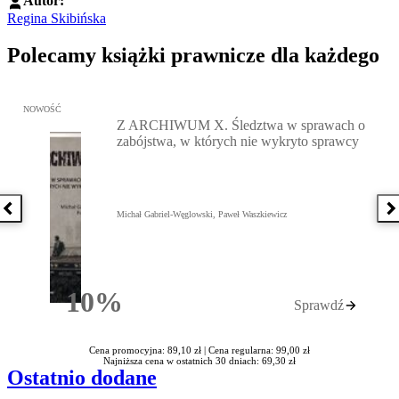
Autor:
Regina Skibińska
Polecamy książki prawnicze dla każdego
Przejdź do: Z ARCHIWUM X. Śledztwa w sprawach o zabójstwa, w 
NOWOŚĆ
Z ARCHIWUM X. Śledztwa w sprawach o
zabójstwa, w których nie wykryto sprawcy
Poprzednia książka
N
Michał Gabriel-Węglowski, Paweł Waszkiewicz
10%
Sprawdź
Rabatu
Cena promocyjna: 89,10 zł |
Cena regularna: 99,00 zł
Najniższa cena w ostatnich 30 dniach: 69,30 zł
Ostatnio dodane