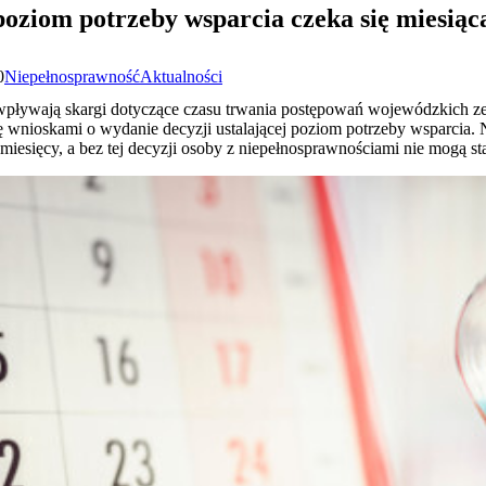
 poziom potrzeby wsparcia czeka się miesią
0
Niepełnosprawność
Aktualności
pływają skargi dotyczące czasu trwania postępowań wojewódzkich ze
ię wnioskami o wydanie decyzji ustalającej poziom potrzeby wsparcia.
 miesięcy, a bez tej decyzji osoby z niepełnosprawnościami nie mogą st