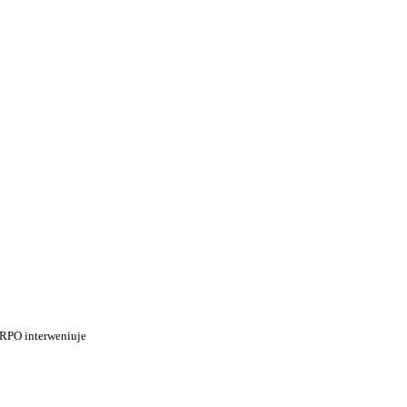
 RPO interweniuje