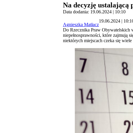
Na decyzję ustalającą
Data dodania: 19.06.2024 | 10:10
19.06.2024 | 10:1
Agnieszka Matłacz
Do Rzecznika Praw Obywatelskich w
niepełnosprawności, które zajmują s
niektórych miejscach czeka się wiele