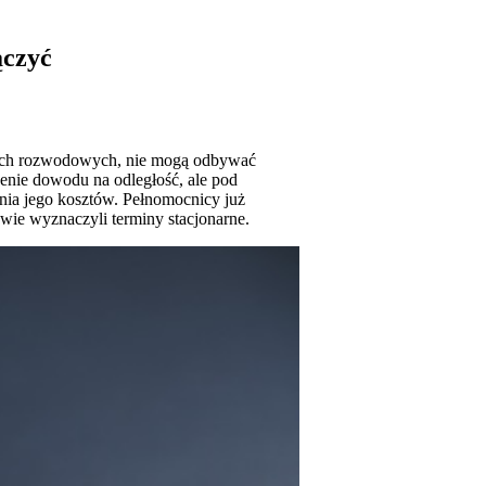
ączyć
awach rozwodowych, nie mogą odbywać
enie dowodu na odległość, ale pod
enia jego kosztów. Pełnomocnicy już
owie wyznaczyli terminy stacjonarne.