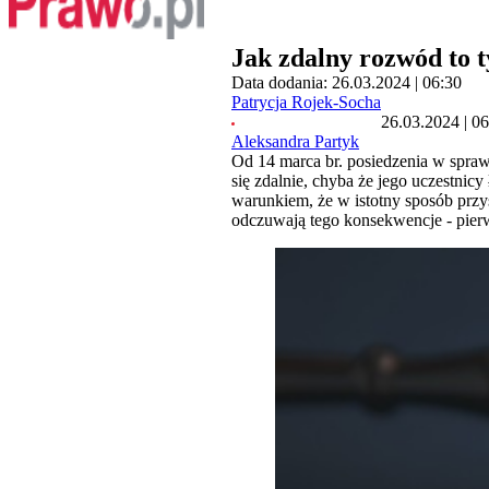
Jak zdalny rozwód to ty
Data dodania: 26.03.2024 | 06:30
Patrycja Rojek-Socha
26.03.2024 | 0
Aleksandra Partyk
Od 14 marca br. posiedzenia w spra
się zdalnie, chyba że jego uczestni
warunkiem, że w istotny sposób przy
odczuwają tego konsekwencje - pierws